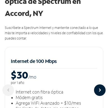
óptica de Spectrum en
Accord, NY
Suscríbete a Spectrum Internet y mantente conectado a lo que
más te importa a velocidades y niveles de confiabilidad con los que
puedes contar.
Internet de 100 Mbps
$30
/m
o
por 1 año
Internet con fibra óptica
Módem gratis
Agrega WiFi Avanzado + $10/mes