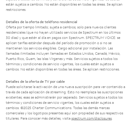
están sujetos a cambios. No están disponibles en todas las áreas. Se aplican
restricciones.
Detalles de la oferta de teléfono residencial
Oferta por tiempo limitado; sujeta a cambios; solo para nuevos clientes
residenciales (que no hayan utilizado servicios de Spectrum en los últimos
30 días) y que estén al día en pagos con Spectrum. SPECTRUM VOICE: se
aplican tarifas estándar después del período de promoción o si no se
mantienen los servicios elegibles. Cargo adicional por instalación. Las
llamadas ilimitadas incluyen llamadas en Estados Unidos, Canadá, México,
Puerto Rico, Guam, las Islas Vírgenes y más. Servicios sujetos a todos los
términos y condiciones de servicio vigentes, los cuales están sujetos a
cambios. No están disponibles en todas las áreas. Se aplican restricciones.
Detalles de la oferta de TV por cable
Puede solicitarse la activación de una nueva suscripción para ver contenido a
través de cada aplicación de streaming. Esto no reemplaza las suscripciones
existentes; esas se administrarán por separado. Servicios sujetos a todos los
términos y condiciones de servicio vigentes, los cuales están sujetos a
cambios. ©2025 Charter Communications. Todas las demás marcas
comerciales y los logotipos presentes aquí son propiedad de sus respectivos
titulares. Para conocer más detalles, visita
spectrum.com/disclosures
.