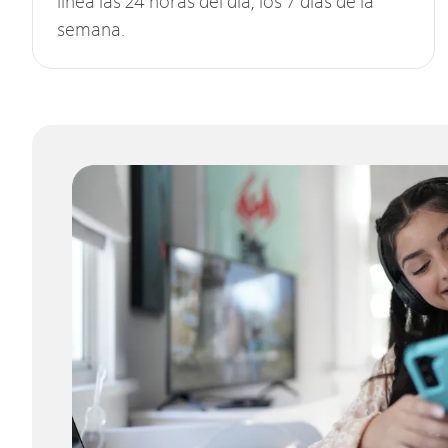
línea las 24 horas del día, los 7 días de la
semana.