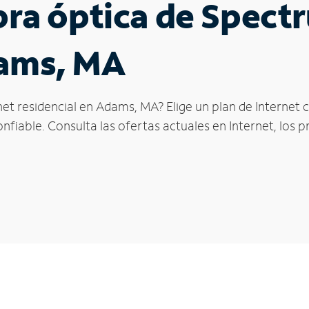
ibra óptica de Spec
dams, MA
net residencial en Adams, MA? Elige un plan de Internet
fiable. Consulta las ofertas actuales en Internet, los 