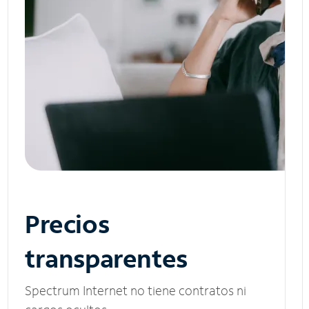
Precios
transparentes
Spectrum Internet no tiene contratos ni