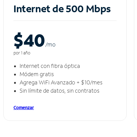
Internet de 500 Mbps
$40
/m
o
por 1 año
Internet con fibra óptica
Módem gratis
Agrega WiFi Avanzado + $10/mes
Sin límite de datos, sin contratos
Comenzar