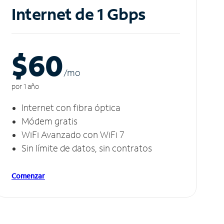
Internet de 1 Gbps
$60
/m
o
por 1 año
Internet con fibra óptica
Módem gratis
WiFi Avanzado con WiFi 7
Sin límite de datos, sin contratos
Comenzar