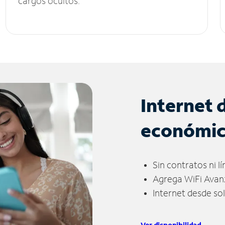
cargos ocultos.
Internet 
económi
Sin contratos ni l
Agrega WiFi Avan
Internet desde so