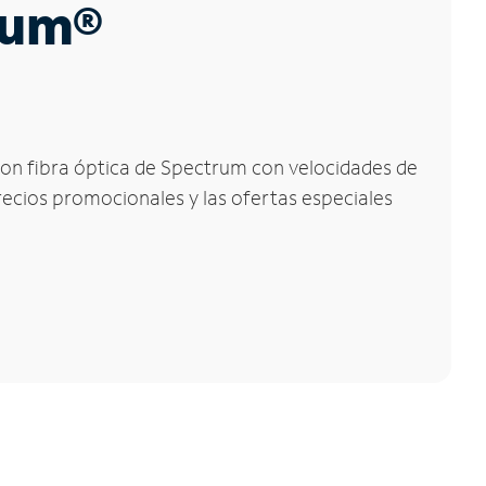
trum®
 con fibra óptica de Spectrum con velocidades de
precios promocionales y las ofertas especiales