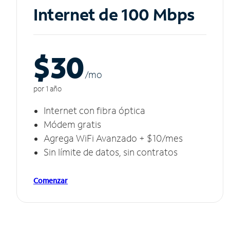
Internet de 100 Mbps
$30
/m
o
por 1 año
Internet con fibra óptica
Módem gratis
Agrega WiFi Avanzado + $10/mes
Sin límite de datos, sin contratos
Comenzar