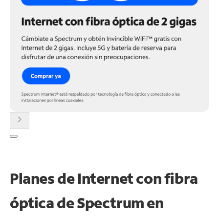
chevron_right
Planes de Internet con fibra
óptica de Spectrum en