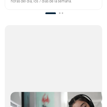
horas del día, los 7 días de la semana.