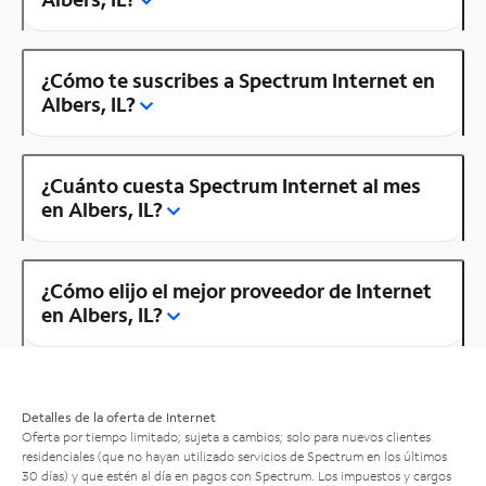
¿Cómo te suscribes a Spectrum Internet en
Albers, IL?
¿Cuánto cuesta Spectrum Internet al mes
en Albers, IL?
¿Cómo elijo el mejor proveedor de Internet
en Albers, IL?
Detalles de la oferta de Internet
Oferta por tiempo limitado; sujeta a cambios; solo para nuevos clientes
residenciales (que no hayan utilizado servicios de Spectrum en los últimos
30 días) y que estén al día en pagos con Spectrum. Los impuestos y cargos