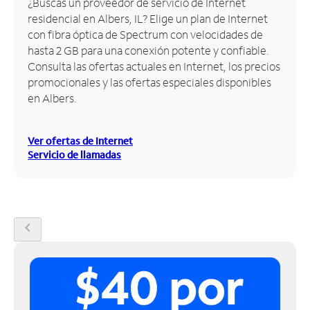
¿Buscas un proveedor de servicio de Internet
residencial en Albers, IL? Elige un plan de Internet
Administrar
con fibra óptica de Spectrum con velocidades de
cuenta
hasta 2 GB para una conexión potente y confiable.
Encuentra
Consulta las ofertas actuales en Internet, los precios
una
promocionales y las ofertas especiales disponibles
tienda
en Albers.
Ver ofertas de Internet
Servicio de llamadas
chevron_left