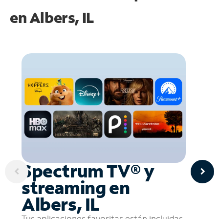
en
Albers, IL
Spectrum TV® y
streaming en
Albers, IL
Tus aplicaciones favoritas están incluidas