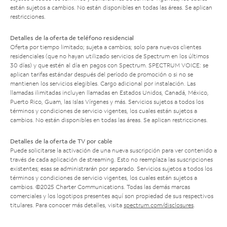
están sujetos a cambios. No están disponibles en todas las áreas. Se aplican
restricciones.
Detalles de la oferta de teléfono residencial
Oferta por tiempo limitado; sujeta a cambios; solo para nuevos clientes
residenciales (que no hayan utilizado servicios de Spectrum en los últimos
30 días) y que estén al día en pagos con Spectrum. SPECTRUM VOICE: se
aplican tarifas estándar después del período de promoción o si no se
mantienen los servicios elegibles. Cargo adicional por instalación. Las
llamadas ilimitadas incluyen llamadas en Estados Unidos, Canadá, México,
Puerto Rico, Guam, las Islas Vírgenes y más. Servicios sujetos a todos los
términos y condiciones de servicio vigentes, los cuales están sujetos a
cambios. No están disponibles en todas las áreas. Se aplican restricciones.
Detalles de la oferta de TV por cable
Puede solicitarse la activación de una nueva suscripción para ver contenido a
través de cada aplicación de streaming. Esto no reemplaza las suscripciones
existentes; esas se administrarán por separado. Servicios sujetos a todos los
términos y condiciones de servicio vigentes, los cuales están sujetos a
cambios. ©2025 Charter Communications. Todas las demás marcas
comerciales y los logotipos presentes aquí son propiedad de sus respectivos
titulares. Para conocer más detalles, visita
spectrum.com/disclosures
.