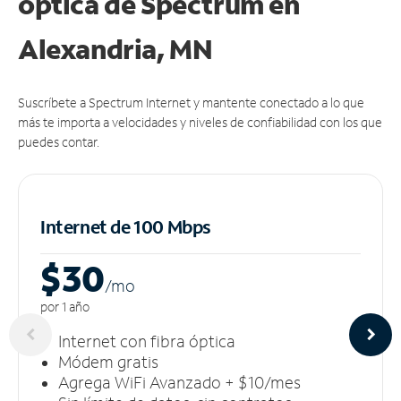
óptica de Spectrum en
Alexandria, MN
Suscríbete a Spectrum Internet y mantente conectado a lo que
más te importa a velocidades y niveles de confiabilidad con los que
puedes contar.
Internet de 100 Mbps
$30
/m
o
por 1 año
Internet con fibra óptica
Módem gratis
Agrega WiFi Avanzado + $10/mes