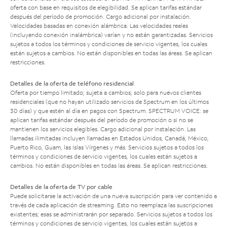
oferta con base en requisitos de elegibilidad. Se aplican tarifas estándar
después del período de promoción. Cargo adicional por instalación.
Velocidades basadas en conexión alámbrica. Las velocidades reales
(incluyendo conexión inalámbrica) varían y no están garantizadas. Servicios
sujetos a todos los términos y condiciones de servicio vigentes, los cuales
están sujetos a cambios. No están disponibles en todas las áreas. Se aplican
restricciones.
Detalles de la oferta de teléfono residencial
Oferta por tiempo limitado; sujeta a cambios; solo para nuevos clientes
residenciales (que no hayan utilizado servicios de Spectrum en los últimos
30 días) y que estén al día en pagos con Spectrum. SPECTRUM VOICE: se
aplican tarifas estándar después del período de promoción o si no se
mantienen los servicios elegibles. Cargo adicional por instalación. Las
llamadas ilimitadas incluyen llamadas en Estados Unidos, Canadá, México,
Puerto Rico, Guam, las Islas Vírgenes y más. Servicios sujetos a todos los
términos y condiciones de servicio vigentes, los cuales están sujetos a
cambios. No están disponibles en todas las áreas. Se aplican restricciones.
Detalles de la oferta de TV por cable
Puede solicitarse la activación de una nueva suscripción para ver contenido a
través de cada aplicación de streaming. Esto no reemplaza las suscripciones
existentes; esas se administrarán por separado. Servicios sujetos a todos los
términos y condiciones de servicio vigentes, los cuales están sujetos a