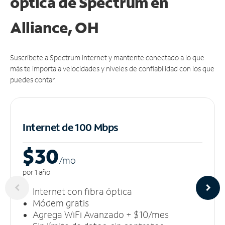
óptica de Spectrum en
Alliance, OH
Suscríbete a Spectrum Internet y mantente conectado a lo que
más te importa a velocidades y niveles de confiabilidad con los que
puedes contar.
Internet de 100 Mbps
$30
/m
o
por 1 año
Internet con fibra óptica
Módem gratis
Agrega WiFi Avanzado + $10/mes