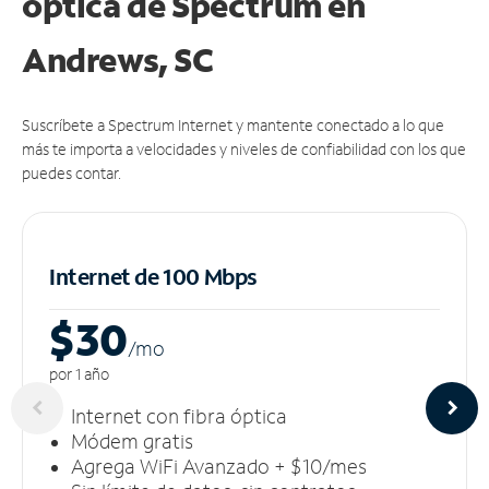
óptica de Spectrum en
Andrews, SC
Suscríbete a Spectrum Internet y mantente conectado a lo que
más te importa a velocidades y niveles de confiabilidad con los que
puedes contar.
Internet de 100 Mbps
$30
/m
o
por 1 año
Internet con fibra óptica
Módem gratis
Agrega WiFi Avanzado + $10/mes