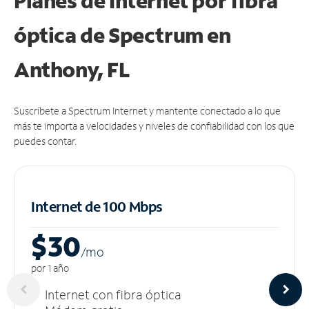
Planes de Internet por fibra
óptica de Spectrum en
Anthony, FL
Suscríbete a Spectrum Internet y mantente conectado a lo que
más te importa a velocidades y niveles de confiabilidad con los que
puedes contar.
Internet de 100 Mbps
$30
/m
o
por 1 año
Internet con fibra óptica