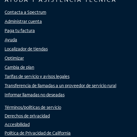
Contacta a Spectrum
Administrar cuenta
Paga tu factura
Ayuda
Localizador de tiendas
Optimizar
Cambia de plan
Tarifas de servicio y avisos legales
Transferencia de llamadas a un proveedor de servicio rural
Informar llamadas no deseadas
Términos/políticas de servicio
Derechos de privacidad
Accesibilidad
Política de Privacidad de California