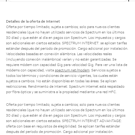
Detalles de la oferta de Internet
Oferta por tiempo limitado; sujeta a cambios; solo para nuevos clientes
residenciales (que no hayan utilizado servicios de Spectrum en los últimos
30 días) y que estén al día en pagos con Spectrum. Los impuestos y cargos
son adicionales en ciertos estados. SPECTRUM INTERNET: se aplican tarifas
estándar después del período de promoción. Cargo adicional por instalación.
Velocidades basadas en conexión alámbrica. Las velocidades reales
(incluyendo conexión inalámbrica) varían y no están garantizadas. Se
requiere módem con capacidad Gig para velocidad Gig. Para ver una lista de
módems con capacidad, visita
spectrum.net/modem
. Servicios sujetos a
todos los términos y condiciones de servicio vigentes, los cuales están
sujetos a cambios. No están disponibles en todas las áreas. Se aplican
restricciones. Rendimiento de Internet: Spectrum Internet está respaldado
por fibra óptica y se suministra a la propiedad mediante una red HFC.
Oferta por tiempo limitado; sujeta a cambios; solo para nuevos clientes
residenciales (que no hayan utilizado servicios de Spectrum en los últimos
30 días) y que estén al día en pagos con Spectrum. Los impuestos y cargos
son adicionales en ciertos estados. SPECTRUM INTERNET ADVANTAGE:
oferta con base en requisitos de elegibilidad. Se aplican tarifas estándar
después del período de promoción. Cargo adicional por instalación.