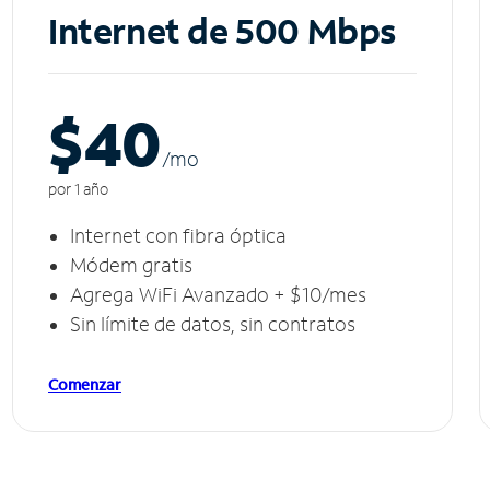
Internet de 500 Mbps
$40
/m
o
por 1 año
Internet con fibra óptica
Módem gratis
Agrega WiFi Avanzado + $10/mes
Sin límite de datos, sin contratos
Comenzar