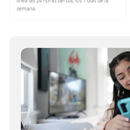
línea las 24 horas del día, los 7 días de la
semana.