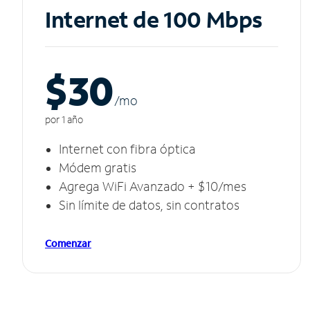
Internet de 100 Mbps
$30
/m
o
por 1 año
Internet con fibra óptica
Módem gratis
Agrega WiFi Avanzado + $10/mes
Sin límite de datos, sin contratos
Comenzar