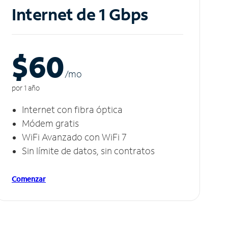
Internet de 1 Gbps
$60
/m
o
por 1 año
Internet con fibra óptica
Módem gratis
WiFi Avanzado con WiFi 7
Sin límite de datos, sin contratos
Comenzar