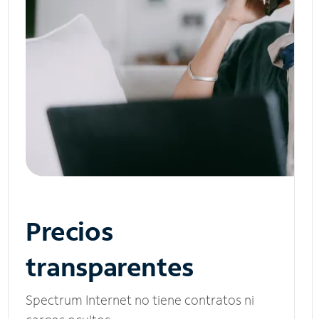
Precios
transparentes
Spectrum Internet no tiene contratos ni