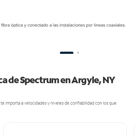
ica de Spectrum en Argyle, NY
e importa a velocidades y niveles de confiabilidad con los que