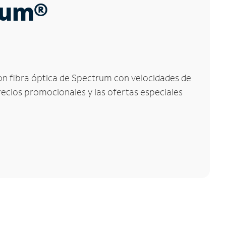
trum®
 con fibra óptica de Spectrum con velocidades de
precios promocionales y las ofertas especiales