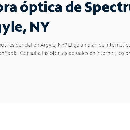
ibra óptica de Spec
gyle, NY
et residencial en Argyle, NY? Elige un plan de Internet
fiable. Consulta las ofertas actuales en Internet, los 