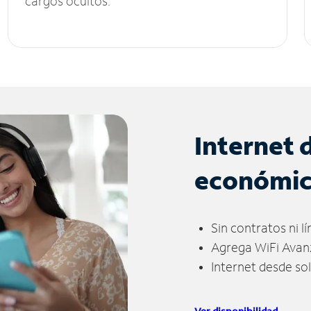
cargos ocultos.
Internet 
económi
Sin contratos ni l
Agrega WiFi Avan
Internet desde so