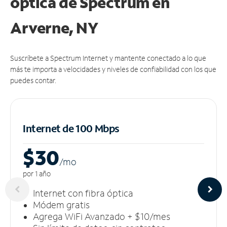
óptica de Spectrum en
Arverne, NY
Suscríbete a Spectrum Internet y mantente conectado a lo que
más te importa a velocidades y niveles de confiabilidad con los que
puedes contar.
Internet de 100 Mbps
$30
/m
o
por 1 año
Internet con fibra óptica
Módem gratis
Agrega WiFi Avanzado + $10/mes