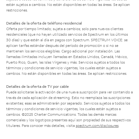
están sujetos a cambios. No están disponibles en todas las áreas. Se aplican
restricciones.
Detalles de la oferta de teléfono residencial
Oferta por tiempo limitado; sujeta a cambios; solo para nuevos clientes
residenciales (que no hayan utilizado servicios de Spectrum en los últimos
30 días) y que estén al día en pagos con Spectrum. SPECTRUM VOICE: se
aplican tarifas estándar después del período de promoción o si no se
mantienen los servicios elegibles. Cargo adicional por instalación. Las
llamadas ilimitadas incluyen llamadas en Estados Unidos, Canadá, México,
Puerto Rico, Guam, las Islas Vírgenes y más. Servicios sujetos a todos los
términos y condiciones de servicio vigentes, los cuales están sujetos a
cambios. No están disponibles en todas las áreas. Se aplican restricciones.
Detalles de la oferta de TV por cable
Puede solicitarse la activación de una nueva suscripción para ver contenido a
través de cada aplicación de streaming. Esto no reemplaza las suscripciones
existentes; esas se administrarán por separado. Servicios sujetos a todos los
términos y condiciones de servicio vigentes, los cuales están sujetos a
cambios. ©2025 Charter Communications. Todas las demás marcas
comerciales y los logotipos presentes aquí son propiedad de sus respectivos
titulares. Para conocer más detalles, visita
spectrum.com/disclosures
.