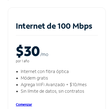
Internet de 100 Mbps
$30
/m
o
por 1 año
Internet con fibra óptica
Módem gratis
Agrega WiFi Avanzado + $10/mes
Sin límite de datos, sin contratos
Comenzar