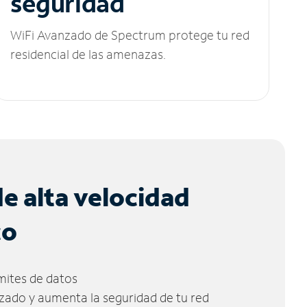
seguridad
WiFi Avanzado de Spectrum protege tu red
residencial de las amenazas.
de alta velocidad
co
ímites de datos
zado y aumenta la seguridad de tu red