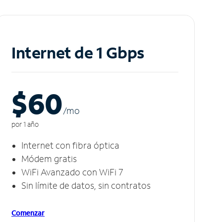
Internet de 1 Gbps
$60
/m
o
por 1 año
Internet con fibra óptica
Módem gratis
WiFi Avanzado con WiFi 7
Sin límite de datos, sin contratos
Comenzar