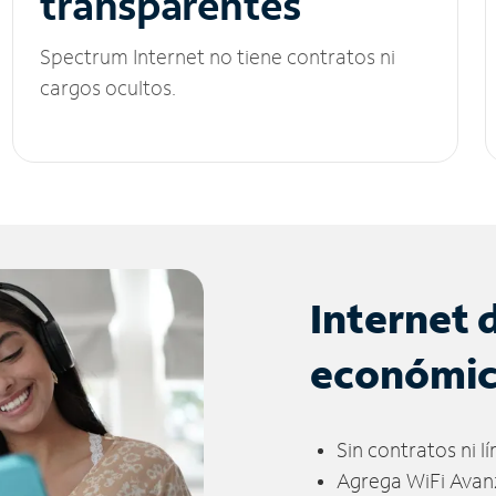
transparentes
Spectrum Internet no tiene contratos ni
cargos ocultos.
Internet 
económi
Sin contratos ni l
Agrega WiFi Avan