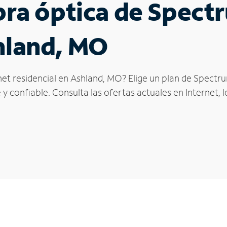
ibra óptica de Spec
hland, MO
net residencial en Ashland, MO? Elige un plan de Spectru
y confiable. Consulta las ofertas actuales en Internet, 