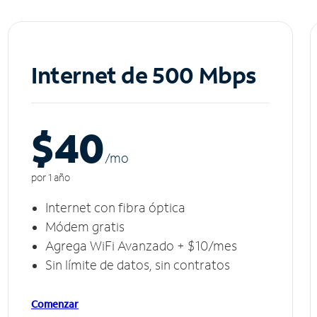
Internet de 500 Mbps
$40
/m
o
por 1 año
Internet con fibra óptica
Módem gratis
Agrega WiFi Avanzado + $10/mes
Sin límite de datos, sin contratos
Comenzar