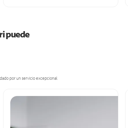
uri puede
dado por un servicio excepcional.