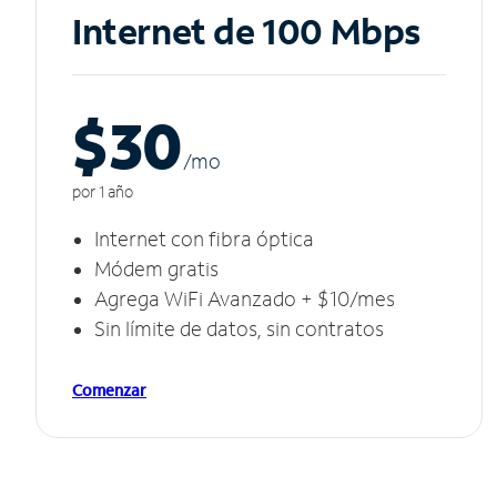
Internet de 100 Mbps
$30
/m
o
por 1 año
Internet con fibra óptica
Módem gratis
Agrega WiFi Avanzado + $10/mes
Sin límite de datos, sin contratos
Comenzar