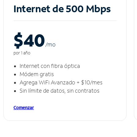
Internet de 500 Mbps
$40
/m
o
por 1 año
Internet con fibra óptica
Módem gratis
Agrega WiFi Avanzado + $10/mes
Sin límite de datos, sin contratos
Comenzar