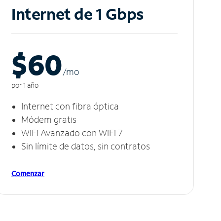
Internet de 1 Gbps
$60
/m
o
por 1 año
Internet con fibra óptica
Módem gratis
WiFi Avanzado con WiFi 7
Sin límite de datos, sin contratos
Comenzar