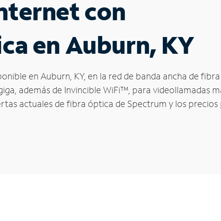
nternet con
ica en Auburn, KY
sponible en Auburn, KY, en la red de banda ancha de fib
 giga, además de Invincible WiFi™, para videollamadas má
fertas actuales de fibra óptica de Spectrum y los precio