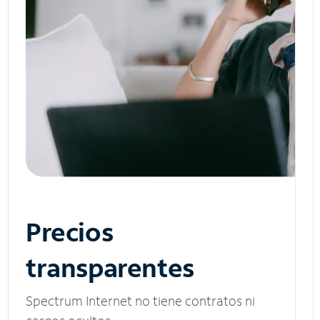
Precios
transparentes
Spectrum Internet no tiene contratos ni