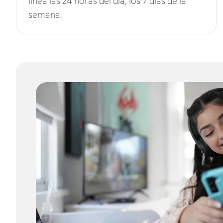
línea las 24 horas del día, los 7 días de la
semana.