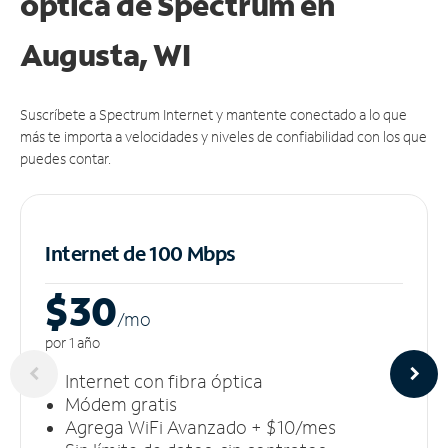
óptica de Spectrum en
Augusta, WI
Suscríbete a Spectrum Internet y mantente conectado a lo que
más te importa a velocidades y niveles de confiabilidad con los que
puedes contar.
Internet de 100 Mbps
$30
/m
o
por 1 año
Internet con fibra óptica
Módem gratis
Agrega WiFi Avanzado + $10/mes