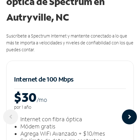
óptica de Spectrum en
Autryville, NC
Suscríbete a Spectrum Internet y mantente conectado a lo que
más te importa a velocidades y niveles de confiabilidad con los que
puedes contar.
Internet de 100 Mbps
$30
/m
o
por 1 año
Internet con fibra óptica
Módem gratis
Agrega WiFi Avanzado + $10/mes