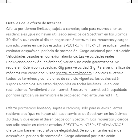
Detalles de la oferta de Internet
Oferta por tiempo limitado; sujeta a cambios; solo para nuevos clientes
residenciales (que no hayan utilizado servicios de Spectrum en los últimos
30 días) y que estén al día en pagos con Spectrum. Los impuestos y cargos
son adicionales en ciertos estados. SPECTRUM INTERNET: se aplican tarifas
estándar después del período de promoción. Cargo adicional por instalación.
Velocidades basadas en conexión alámbrica. Las velocidades reales
(incluyendo conexión inalámbrica) varían y no están garantizadas. Se
requiere módem con capacidad Gig para velocidad Gig. Para ver una lista de
módems con capacidad, visita
spectrum.net/modem
. Servicios sujetos a
todos los términos y condiciones de servicio vigentes, los cuales están
sujetos a cambios. No están disponibles en todas las áreas. Se aplican
restricciones. Rendimiento de Internet: Spectrum Internet está respaldado
por fibra óptica y se suministra a la propiedad mediante una red HFC.
Oferta por tiempo limitado; sujeta a cambios; solo para nuevos clientes
residenciales (que no hayan utilizado servicios de Spectrum en los últimos
30 días) y que estén al día en pagos con Spectrum. Los impuestos y cargos
son adicionales en ciertos estados. SPECTRUM INTERNET ADVANTAGE:
oferta con base en requisitos de elegibilidad. Se aplican tarifas estándar
después del período de promoción. Cargo adicional por instalación.