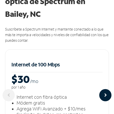
óptica de Spectrum en
Bailey, NC
Suscríbete a Spectrum Internet y mantente conectado a lo que
más te importa a velocidades y niveles de confiabilidad con los que
puedes contar.
Internet de 100 Mbps
$30
/m
o
por 1 año
Internet con fibra óptica
Módem gratis
Agrega WiFi Avanzado + $10/mes