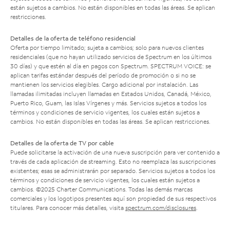
están sujetos a cambios. No están disponibles en todas las áreas. Se aplican
restricciones.
Detalles de la oferta de teléfono residencial
Oferta por tiempo limitado; sujeta a cambios; solo para nuevos clientes
residenciales (que no hayan utilizado servicios de Spectrum en los últimos
30 días) y que estén al día en pagos con Spectrum. SPECTRUM VOICE: se
aplican tarifas estándar después del período de promoción o si no se
mantienen los servicios elegibles. Cargo adicional por instalación. Las
llamadas ilimitadas incluyen llamadas en Estados Unidos, Canadá, México,
Puerto Rico, Guam, las Islas Vírgenes y más. Servicios sujetos a todos los
términos y condiciones de servicio vigentes, los cuales están sujetos a
cambios. No están disponibles en todas las áreas. Se aplican restricciones.
Detalles de la oferta de TV por cable
Puede solicitarse la activación de una nueva suscripción para ver contenido a
través de cada aplicación de streaming. Esto no reemplaza las suscripciones
existentes; esas se administrarán por separado. Servicios sujetos a todos los
términos y condiciones de servicio vigentes, los cuales están sujetos a
cambios. ©2025 Charter Communications. Todas las demás marcas
comerciales y los logotipos presentes aquí son propiedad de sus respectivos
titulares. Para conocer más detalles, visita
spectrum.com/disclosures
.