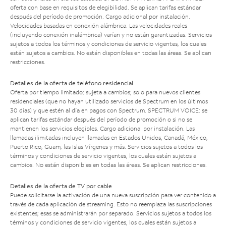
oferta con base en requisitos de elegibilidad. Se aplican tarifas estándar
después del período de promoción. Cargo adicional por instalación.
Velocidades basadas en conexión alámbrica. Las velocidades reales
(incluyendo conexión inalámbrica) varían y no están garantizadas. Servicios
sujetos a todos los términos y condiciones de servicio vigentes, los cuales
están sujetos a cambios. No están disponibles en todas las áreas. Se aplican
restricciones.
Detalles de la oferta de teléfono residencial
Oferta por tiempo limitado; sujeta a cambios; solo para nuevos clientes
residenciales (que no hayan utilizado servicios de Spectrum en los últimos
30 días) y que estén al día en pagos con Spectrum. SPECTRUM VOICE: se
aplican tarifas estándar después del período de promoción o si no se
mantienen los servicios elegibles. Cargo adicional por instalación. Las
llamadas ilimitadas incluyen llamadas en Estados Unidos, Canadá, México,
Puerto Rico, Guam, las Islas Vírgenes y más. Servicios sujetos a todos los
términos y condiciones de servicio vigentes, los cuales están sujetos a
cambios. No están disponibles en todas las áreas. Se aplican restricciones.
Detalles de la oferta de TV por cable
Puede solicitarse la activación de una nueva suscripción para ver contenido a
través de cada aplicación de streaming. Esto no reemplaza las suscripciones
existentes; esas se administrarán por separado. Servicios sujetos a todos los
términos y condiciones de servicio vigentes, los cuales están sujetos a