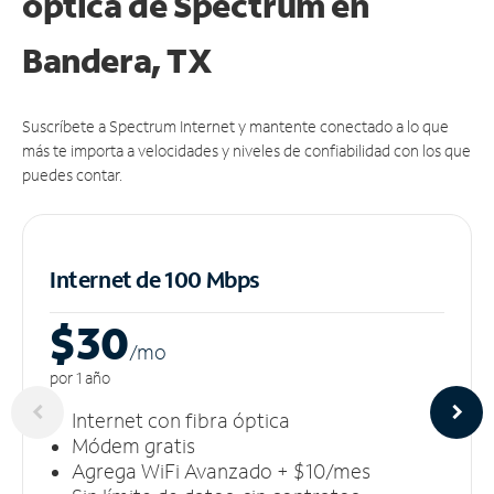
óptica de Spectrum en
Bandera, TX
Suscríbete a Spectrum Internet y mantente conectado a lo que
más te importa a velocidades y niveles de confiabilidad con los que
puedes contar.
Internet de 100 Mbps
$30
/m
o
por 1 año
Internet con fibra óptica
Módem gratis
Agrega WiFi Avanzado + $10/mes