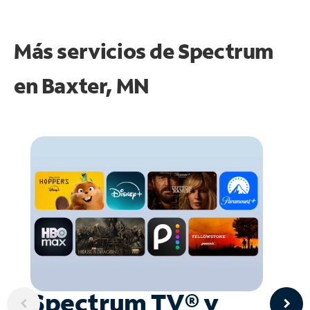
Más servicios de Spectrum
en
Baxter, MN
Spectrum TV® y