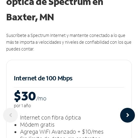
óptica de Spectrum en
Baxter, MN
Suscríbete a Spectrum Internet y mantente conectado a lo que
más te importa a velocidades y niveles de confiabilidad con los que
puedes contar.
Internet de 100 Mbps
$30
/m
o
por 1 año
Internet con fibra óptica
Módem gratis
Agrega WiFi Avanzado + $10/mes