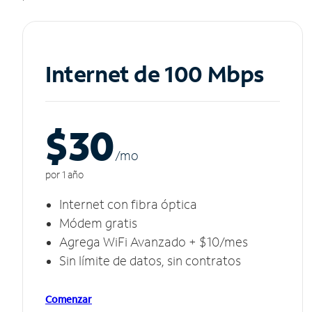
Internet de 100 Mbps
$30
/m
o
por 1 año
Internet con fibra óptica
Módem gratis
Agrega WiFi Avanzado + $10/mes
Sin límite de datos, sin contratos
Comenzar