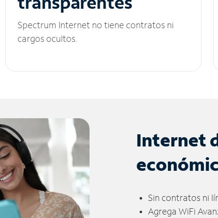
transparentes
Spectrum Internet no tiene contratos ni
cargos ocultos.
Internet 
económi
Sin contratos ni l
Agrega WiFi Avan