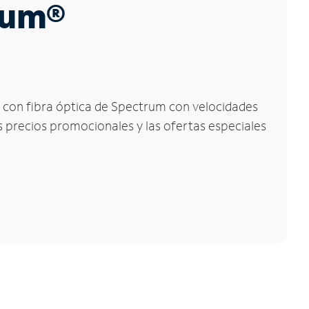
trum®
et con fibra óptica de Spectrum con velocidades
os precios promocionales y las ofertas especiales