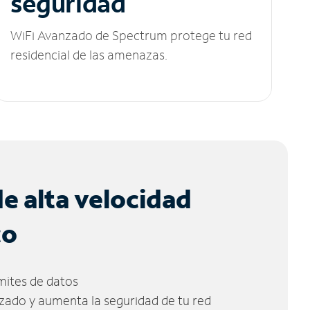
seguridad
WiFi Avanzado de Spectrum protege tu red
residencial de las amenazas.
de alta velocidad
co
ímites de datos
zado y aumenta la seguridad de tu red