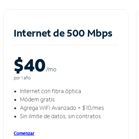
Internet de 500 Mbps
$40
/m
o
por 1 año
Internet con fibra óptica
Módem gratis
Agrega WiFi Avanzado + $10/mes
Sin límite de datos, sin contratos
Comenzar