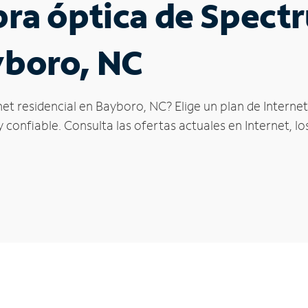
ibra óptica de Spec
yboro, NC
net residencial en Bayboro, NC? Elige un plan de Intern
confiable. Consulta las ofertas actuales en Internet, l