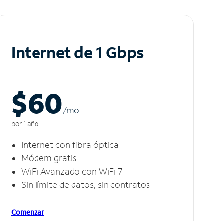
Internet de 1 Gbps
$60
/m
o
por 1 año
Internet con fibra óptica
Módem gratis
WiFi Avanzado con WiFi 7
Sin límite de datos, sin contratos
Comenzar