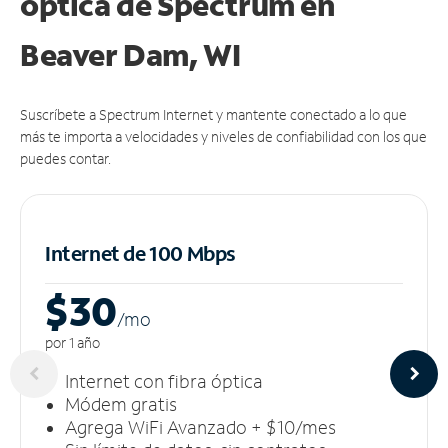
óptica de Spectrum en
Beaver Dam, WI
Suscríbete a Spectrum Internet y mantente conectado a lo que
más te importa a velocidades y niveles de confiabilidad con los que
puedes contar.
Internet de 100 Mbps
$30
/m
o
por 1 año
Internet con fibra óptica
Módem gratis
Agrega WiFi Avanzado + $10/mes