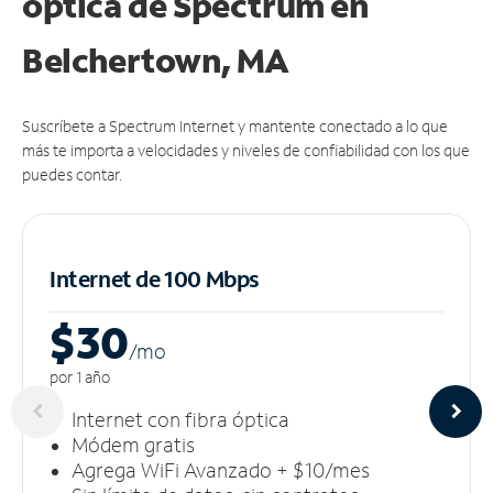
óptica de Spectrum en
Belchertown, MA
Suscríbete a Spectrum Internet y mantente conectado a lo que
más te importa a velocidades y niveles de confiabilidad con los que
puedes contar.
Internet de 100 Mbps
$30
/m
o
por 1 año
Internet con fibra óptica
Módem gratis
Agrega WiFi Avanzado + $10/mes