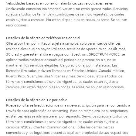
Velocidades basadas en conexión alámbrica. Las velocidades reales
(incluyendo conexión inalámbrica) varían y no están garantizadas. Servicios
sujetos a todos los términos y condiciones de servicio vigentes, los cuales
están sujetos a cambios. No están disponibles en todas las áreas. Se aplican
restricciones.
Detalles de la oferta de teléfono residencial
Oferta por tiempo limitado; sujeta a cambios; solo para nuevos clientes
residenciales (que no hayan utilizado servicios de Spectrum en los últimos
30 días) y que estén al día en pagos con Spectrum. SPECTRUM VOICE: se
aplican tarifas estándar después del período de promoción o si no se
mantienen los servicios elegibles. Cargo adicional por instalación. Las
llamadas ilimitadas incluyen llamadas en Estados Unidos, Canadá, México,
Puerto Rico, Guam, las Islas Vírgenes y más. Servicios sujetos a todos los
términos y condiciones de servicio vigentes, los cuales están sujetos a
cambios. No están disponibles en todas las áreas. Se aplican restricciones.
Detalles de la oferta de TV por cable
Puede solicitarse la activación de una nueva suscripción para ver contenido a
través de cada aplicación de streaming. Esto no reemplaza las suscripciones
existentes; esas se administrarán por separado. Servicios sujetos a todos los
términos y condiciones de servicio vigentes, los cuales están sujetos a
cambios. ©2025 Charter Communications. Todas las demás marcas
comerciales y los logotipos presentes aquí son propiedad de sus respectivos