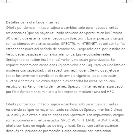
Detalles de la oferta de Internet
Oferta por tiempo limitado; sujeta a cambios; solo para nuevos clientes
residenciales (que no hayan utilizado servicios de Spectrum en los últimos
30 días) y que estén al día en pagos con Spectrum. Los impuestos y cargos
son adicionales en ciertos estados. SPECTRUM INTERNET: se aplican tarifas
estándar después del período de promoción. Cargo adicional por instalación.
Velocidades basadas en conexión alámbrica. Las velocidades reales
(incluyendo conexión inalámbrica) varían y no están garantizadas. Se
requiere módem con capacidad Gig para velocidad Gig. Para ver una lista de
módems con capacidad, visita
spectrum.net/modem
. Servicios sujetos a
todos los términos y condiciones de servicio vigentes, los cuales están
sujetos a cambios. No están disponibles en todas las áreas. Se aplican
restricciones. Rendimiento de Internet: Spectrum Internet está respaldado
por fibra óptica y se suministra a la propiedad mediante una red HFC.
Oferta por tiempo limitado; sujeta a cambios; solo para nuevos clientes
residenciales (que no hayan utilizado servicios de Spectrum en los últimos
30 días) y que estén al día en pagos con Spectrum. Los impuestos y cargos
son adicionales en ciertos estados. SPECTRUM INTERNET ADVANTAGE:
oferta con base en requisitos de elegibilidad. Se aplican tarifas estándar
después del período de promoción. Cargo adicional por instalación.