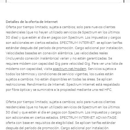
Detalles de la oferta de Internet
Oferta por tiempo limitado; sujeta a cambios; solo para nuevos clientes
residenciales (que no hayan utilizado servicios de Spectrum en los últimos
30 días) y que estén al día en pagos con Spectrum. Los impuestos y cargos
son adicionales en ciertos estados. SPECTRUM INTERNET: se aplican tarifas
estándar después del período de promoción. Cargo adicional por instalación.
Velocidades basadas en conexión alámbrica. Las velocidades reales
(incluyendo conexión inalámbrica) varían y no están garantizadas. Se
requiere módem con capacidad Gig para velocidad Gig. Para ver una lista de
módems con capacidad, visita
spectrum.net/modem
. Servicios sujetos a
todos los términos y condiciones de servicio vigentes, los cuales están
sujetos a cambios. No están disponibles en todas las áreas. Se aplican
restricciones. Rendimiento de Internet: Spectrum Internet está respaldado
por fibra óptica y se suministra a la propiedad mediante una red HFC.
Oferta por tiempo limitado; sujeta a cambios; solo para nuevos clientes
residenciales (que no hayan utilizado servicios de Spectrum en los últimos
30 días) y que estén al día en pagos con Spectrum. Los impuestos y cargos
son adicionales en ciertos estados. SPECTRUM INTERNET ADVANTAGE:
oferta con base en requisitos de elegibilidad. Se aplican tarifas estándar
después del período de promoción. Cargo adicional por instalación.