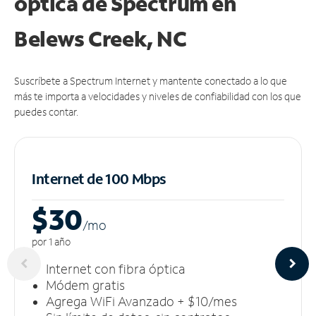
óptica de Spectrum en
Belews Creek, NC
Suscríbete a Spectrum Internet y mantente conectado a lo que
más te importa a velocidades y niveles de confiabilidad con los que
puedes contar.
Internet de 100 Mbps
$30
/m
o
por 1 año
Internet con fibra óptica
Módem gratis
Agrega WiFi Avanzado + $10/mes