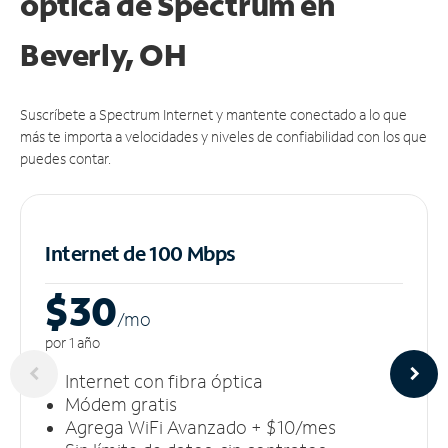
óptica de Spectrum en
Beverly, OH
Suscríbete a Spectrum Internet y mantente conectado a lo que
más te importa a velocidades y niveles de confiabilidad con los que
puedes contar.
Internet de 100 Mbps
$30
/m
o
por 1 año
Internet con fibra óptica
Módem gratis
Agrega WiFi Avanzado + $10/mes