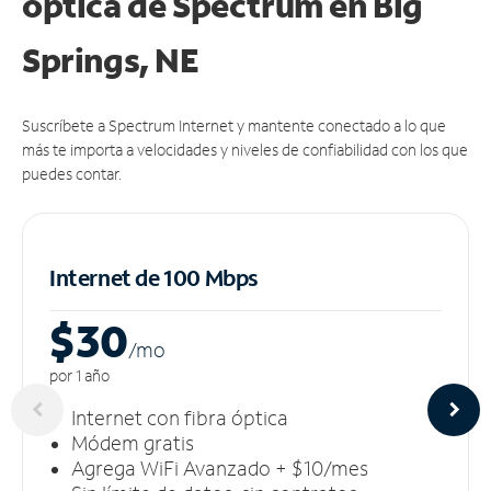
óptica de Spectrum en Big
Springs, NE
Suscríbete a Spectrum Internet y mantente conectado a lo que
más te importa a velocidades y niveles de confiabilidad con los que
puedes contar.
Internet de 100 Mbps
$30
/m
o
por 1 año
Internet con fibra óptica
Módem gratis
Agrega WiFi Avanzado + $10/mes