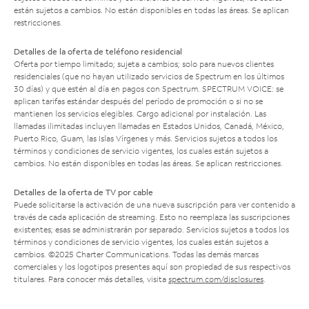
están sujetos a cambios. No están disponibles en todas las áreas. Se aplican
restricciones.
Detalles de la oferta de teléfono residencial
Oferta por tiempo limitado; sujeta a cambios; solo para nuevos clientes
residenciales (que no hayan utilizado servicios de Spectrum en los últimos
30 días) y que estén al día en pagos con Spectrum. SPECTRUM VOICE: se
aplican tarifas estándar después del período de promoción o si no se
mantienen los servicios elegibles. Cargo adicional por instalación. Las
llamadas ilimitadas incluyen llamadas en Estados Unidos, Canadá, México,
Puerto Rico, Guam, las Islas Vírgenes y más. Servicios sujetos a todos los
términos y condiciones de servicio vigentes, los cuales están sujetos a
cambios. No están disponibles en todas las áreas. Se aplican restricciones.
Detalles de la oferta de TV por cable
Puede solicitarse la activación de una nueva suscripción para ver contenido a
través de cada aplicación de streaming. Esto no reemplaza las suscripciones
existentes; esas se administrarán por separado. Servicios sujetos a todos los
términos y condiciones de servicio vigentes, los cuales están sujetos a
cambios. ©2025 Charter Communications. Todas las demás marcas
comerciales y los logotipos presentes aquí son propiedad de sus respectivos
titulares. Para conocer más detalles, visita
spectrum.com/disclosures
.