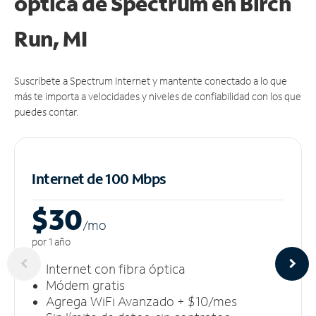
óptica de Spectrum en Birch
Run, MI
Suscríbete a Spectrum Internet y mantente conectado a lo que
más te importa a velocidades y niveles de confiabilidad con los que
puedes contar.
Internet de 100 Mbps
$30
/m
o
por 1 año
Internet con fibra óptica
Módem gratis
Agrega WiFi Avanzado + $10/mes