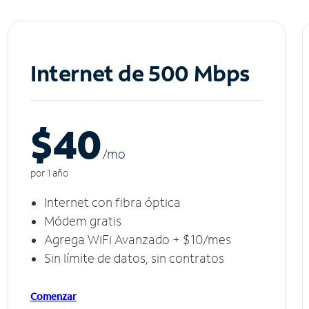
Internet de 500 Mbps
$40
/m
o
por 1 año
Internet con fibra óptica
Módem gratis
Agrega WiFi Avanzado + $10/mes
Sin límite de datos, sin contratos
Comenzar