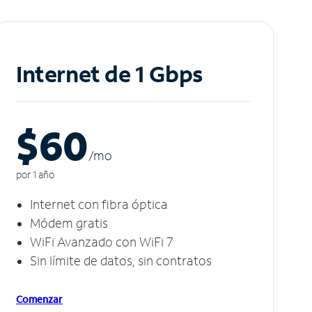
Internet de 1 Gbps
$60
/m
o
por 1 año
Internet con fibra óptica
Módem gratis
WiFi Avanzado con WiFi 7
Sin límite de datos, sin contratos
Comenzar