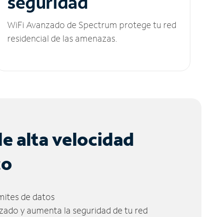
seguridad
WiFi Avanzado de Spectrum protege tu red
residencial de las amenazas.
de alta velocidad
co
ímites de datos
zado y aumenta la seguridad de tu red