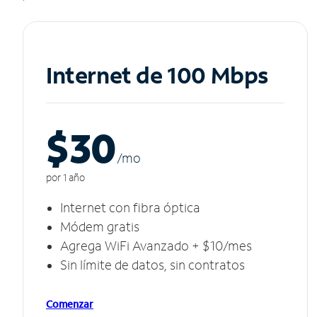
Internet de 100 Mbps
$30
/m
o
por 1 año
Internet con fibra óptica
Módem gratis
Agrega WiFi Avanzado + $10/mes
Sin límite de datos, sin contratos
Comenzar