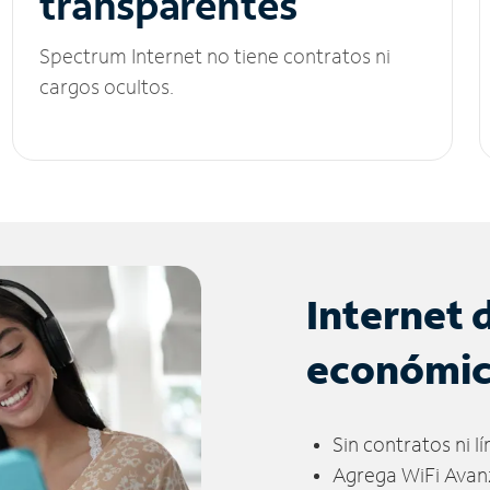
transparentes
Spectrum Internet no tiene contratos ni
cargos ocultos.
Internet 
económi
Sin contratos ni l
Agrega WiFi Avan