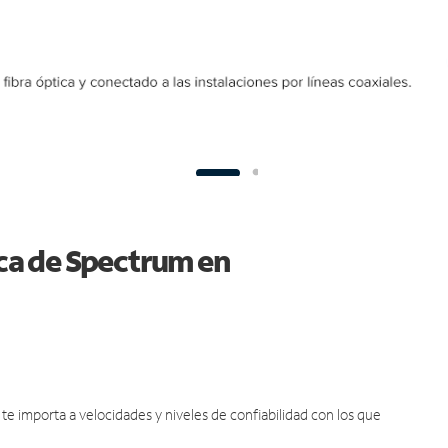
ica de Spectrum en
e importa a velocidades y niveles de confiabilidad con los que