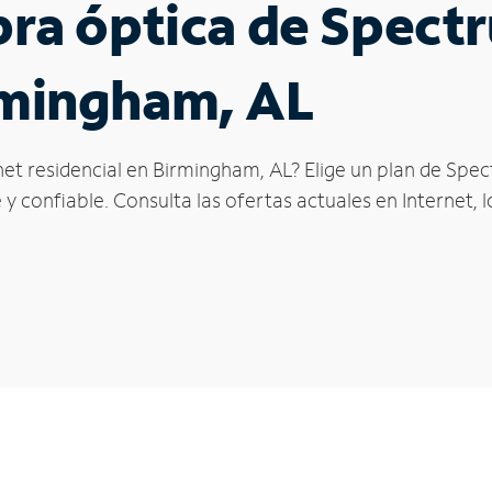
ibra óptica de Spec
rmingham, AL
net residencial en Birmingham, AL? Elige un plan de Spec
y confiable. Consulta las ofertas actuales en Internet, 