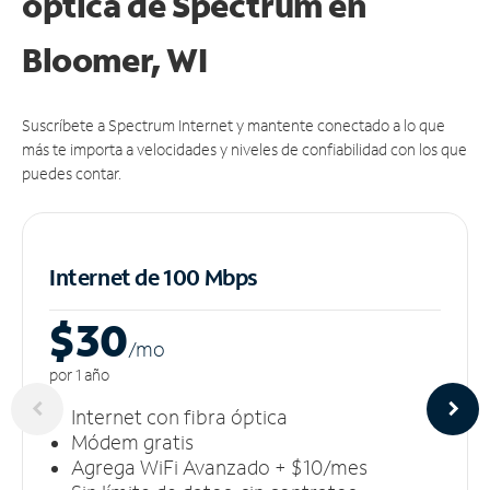
óptica de Spectrum en
Bloomer, WI
Suscríbete a Spectrum Internet y mantente conectado a lo que
más te importa a velocidades y niveles de confiabilidad con los que
puedes contar.
Internet de 100 Mbps
$30
/m
o
por 1 año
Internet con fibra óptica
Módem gratis
Agrega WiFi Avanzado + $10/mes