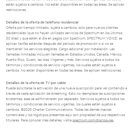
están sujetos a cambios. No están disponibles en todas las áreas. Se aplican
restricciones.
Detalles de la oferta de teléfono residencial
Oferta por tiempo limitado; sujeta a cambios; solo para nuevos clientes
residenciales (que no hayan utilizado servicios de Spectrum en los últimos
30 días) y que estén al día en pagos con Spectrum. SPECTRUM VOICE: se
aplican tarifas estándar después del período de promoción o si no se
mantienen los servicios elegibles. Cargo adicional por instalación. Las
llamadas ilimitadas incluyen llamadas en Estados Unidos, Canadá, México,
Puerto Rico, Guam, las Islas Vírgenes y más. Servicios sujetos a todos los
términos y condiciones de servicio vigentes, los cuales están sujetos a
cambios. No están disponibles en todas las áreas. Se aplican restricciones.
Detalles de la oferta de TV por cable
Puede solicitarse la activación de una nueva suscripción para ver contenido a
través de cada aplicación de streaming. Esto no reemplaza las suscripciones
existentes; esas se administrarán por separado. Servicios sujetos a todos los
términos y condiciones de servicio vigentes, los cuales están sujetos a
cambios. ©2025 Charter Communications. Todas las demás marcas
comerciales y los logotipos presentes aquí son propiedad de sus respectivos
titulares. Para conocer más detalles, visita
spectrum.com/disclosures
.