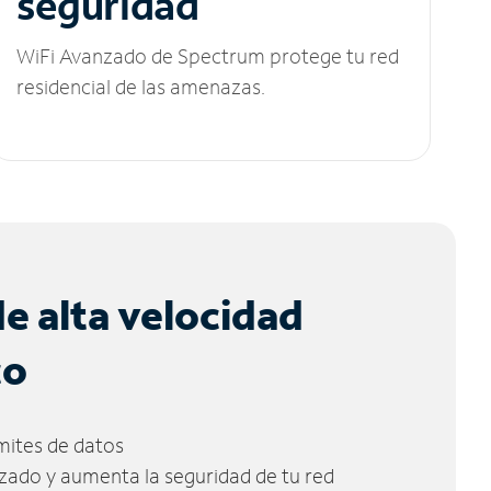
seguridad
WiFi Avanzado de Spectrum protege tu red
residencial de las amenazas.
de alta velocidad
co
ímites de datos
zado y aumenta la seguridad de tu red