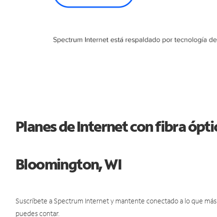
Planes de Internet con fibra ópt
Bloomington, WI
Suscríbete a Spectrum Internet y mantente conectado a lo que más t
puedes contar.