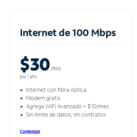
Internet de 100 Mbps
$30
/m
o
por 1 año
Internet con fibra óptica
Módem gratis
Agrega WiFi Avanzado + $10/mes
Sin límite de datos, sin contratos
Comenzar