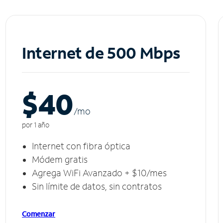
Internet de 500 Mbps
$40
/m
o
por 1 año
Internet con fibra óptica
Módem gratis
Agrega WiFi Avanzado + $10/mes
Sin límite de datos, sin contratos
Comenzar