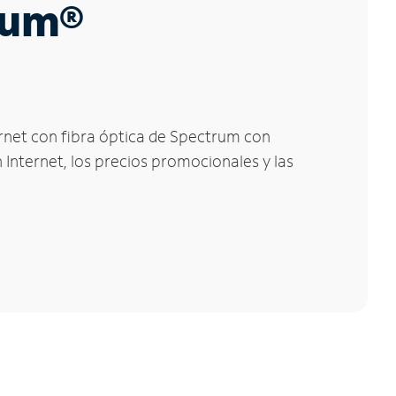
trum®
ernet con fibra óptica de Spectrum con
 Internet, los precios promocionales y las