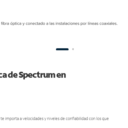
ica de Spectrum en
e importa a velocidades y niveles de confiabilidad con los que