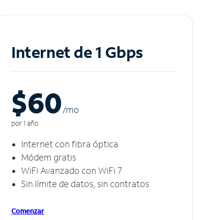
Internet de 1 Gbps
$60
/m
o
por 1 año
Internet con fibra óptica
Módem gratis
WiFi Avanzado con WiFi 7
Sin límite de datos, sin contratos
Comenzar