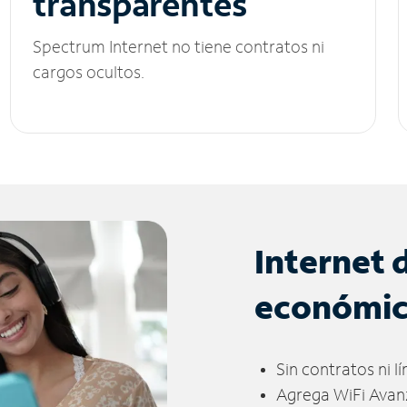
transparentes
Spectrum Internet no tiene contratos ni
cargos ocultos.
Internet 
económi
Sin contratos ni l
Agrega WiFi Avan