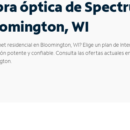
ibra óptica de Spec
oomington, WI
net residencial en Bloomington, WI? Elige un plan de Int
n potente y confiable. Consulta las ofertas actuales en
gton.