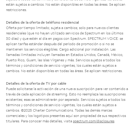
están sujetos a cambios. No están disponibles en todas las áreas. Se aplican
restricciones.
Detalles de la oferta de teléfono residencial
Oferta por tiempo limitado; sujeta a cambios; solo para nuevos clientes
residenciales (que no hayan utilizado servicios de Spectrum en los últimos
30 días) y que estén al día en pagos con Spectrum. SPECTRUM VOICE: se
aplican tarifas estándar después del período de promoción o si no se
mantienen los servicios elegibles. Cargo adicional por instalación. Las
llamadas ilimitadas incluyen llamadas en Estados Unidos, Canadá, México,
Puerto Rico, Guam, las Islas Vírgenes y más. Servicios sujetos a todos los
términos y condiciones de servicio vigentes, los cuales están sujetos a
cambios. No están disponibles en todas las áreas. Se aplican restricciones.
Detalles de la oferta de TV por cable
Puede solicitarse la activación de una nueva suscripción para ver contenido a
través de cada aplicación de streaming. Esto no reemplaza las suscripciones
existentes; esas se administrarán por separado. Servicios sujetos a todos los
términos y condiciones de servicio vigentes, los cuales están sujetos a
cambios. ©2025 Charter Communications. Todas las demás marcas
comerciales y los logotipos presentes aquí son propiedad de sus respectivos
titulares. Para conocer más detalles, visita
spectrum.com/disclosures
.