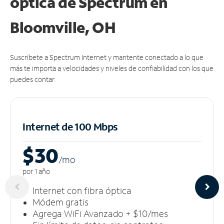
óptica de Spectrum en
Bloomville, OH
Suscríbete a Spectrum Internet y mantente conectado a lo que
más te importa a velocidades y niveles de confiabilidad con los que
puedes contar.
Internet de 100 Mbps
$30
/m
o
por 1 año
Internet con fibra óptica
Módem gratis
Agrega WiFi Avanzado + $10/mes