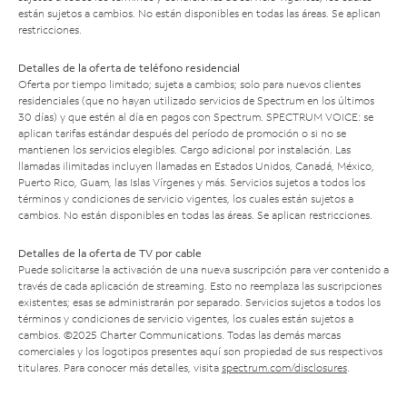
están sujetos a cambios. No están disponibles en todas las áreas. Se aplican
restricciones.
Detalles de la oferta de teléfono residencial
Oferta por tiempo limitado; sujeta a cambios; solo para nuevos clientes
residenciales (que no hayan utilizado servicios de Spectrum en los últimos
30 días) y que estén al día en pagos con Spectrum. SPECTRUM VOICE: se
aplican tarifas estándar después del período de promoción o si no se
mantienen los servicios elegibles. Cargo adicional por instalación. Las
llamadas ilimitadas incluyen llamadas en Estados Unidos, Canadá, México,
Puerto Rico, Guam, las Islas Vírgenes y más. Servicios sujetos a todos los
términos y condiciones de servicio vigentes, los cuales están sujetos a
cambios. No están disponibles en todas las áreas. Se aplican restricciones.
Detalles de la oferta de TV por cable
Puede solicitarse la activación de una nueva suscripción para ver contenido a
través de cada aplicación de streaming. Esto no reemplaza las suscripciones
existentes; esas se administrarán por separado. Servicios sujetos a todos los
términos y condiciones de servicio vigentes, los cuales están sujetos a
cambios. ©2025 Charter Communications. Todas las demás marcas
comerciales y los logotipos presentes aquí son propiedad de sus respectivos
titulares. Para conocer más detalles, visita
spectrum.com/disclosures
.