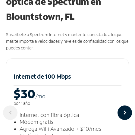
óptica de Spectrum en
Blountstown, FL
Suscríbete a Spectrum Internet y mantente conectado a lo que
más te importa a velocidades y niveles de confiabilidad con los que
puedes contar.
Internet de 100 Mbps
$30
/m
o
por 1 año
Internet con fibra óptica
Módem gratis
Agrega WiFi Avanzado + $10/mes