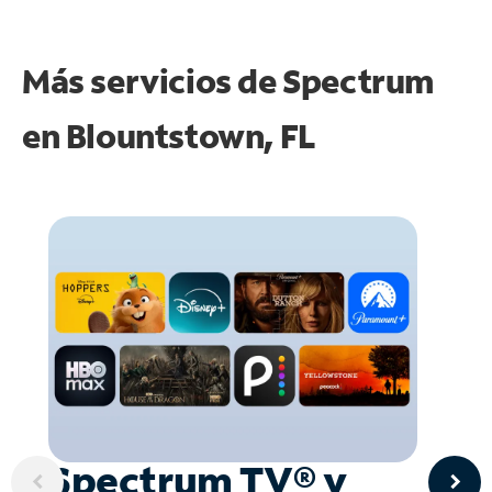
Más servicios de Spectrum
en
Blountstown, FL
Spectrum TV® y