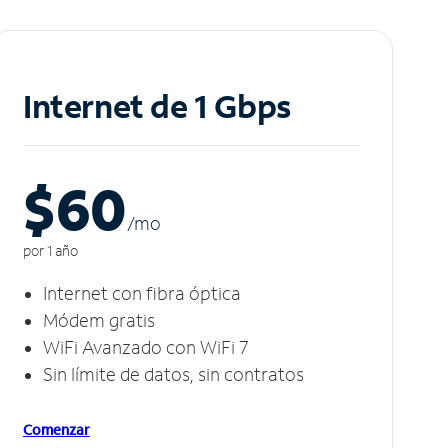
Internet de 1 Gbps
$60
/m
o
por 1 año
Internet con fibra óptica
Módem gratis
WiFi Avanzado con WiFi 7
Sin límite de datos, sin contratos
Comenzar