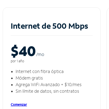
Internet de 500 Mbps
$40
/m
o
por 1 año
Internet con fibra óptica
Módem gratis
Agrega WiFi Avanzado + $10/mes
Sin límite de datos, sin contratos
Comenzar