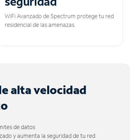
seguridad
WiFi Avanzado de Spectrum protege tu red
residencial de las amenazas.
de alta velocidad
co
ímites de datos
zado y aumenta la seguridad de tu red