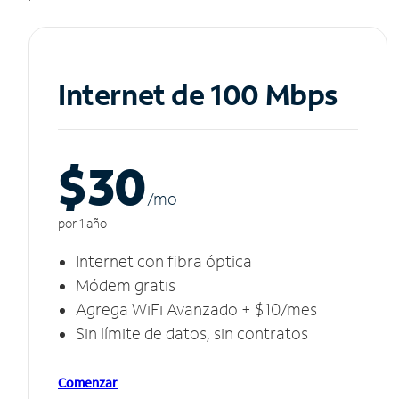
Internet de 100 Mbps
$30
/m
o
por 1 año
Internet con fibra óptica
Módem gratis
Agrega WiFi Avanzado + $10/mes
Sin límite de datos, sin contratos
Comenzar