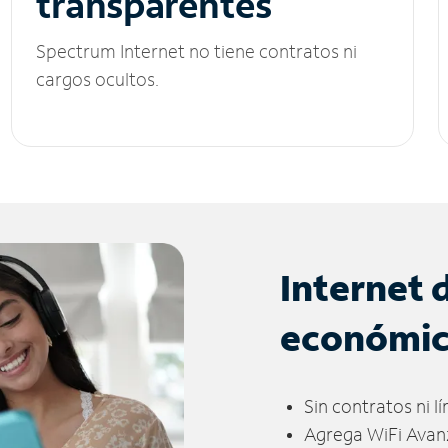
transparentes
Spectrum Internet no tiene contratos ni
cargos ocultos.
Internet 
económi
Sin contratos ni l
Agrega WiFi Avan