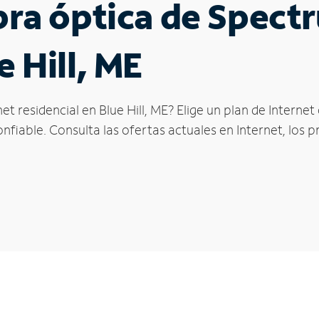
ibra óptica de Spec
e Hill, ME
et residencial en Blue Hill, ME? Elige un plan de Intern
fiable. Consulta las ofertas actuales en Internet, los 