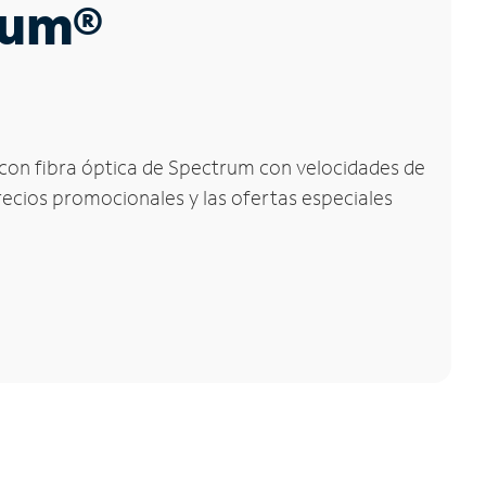
trum®
et con fibra óptica de Spectrum con velocidades de
precios promocionales y las ofertas especiales