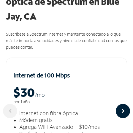
óptica de Spectrum en Blue
Jay, CA
Suscríbete a Spectrum Internet y mantente conectado a lo que
más te importa a velocidades y niveles de confiabilidad con los que
puedes contar.
Internet de 100 Mbps
$30
/m
o
por 1 año
Internet con fibra óptica
Módem gratis
Agrega WiFi Avanzado + $10/mes