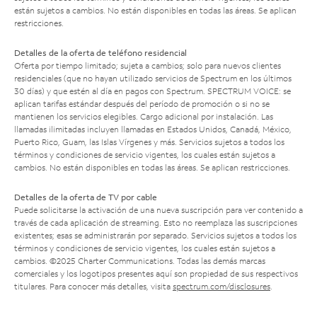
están sujetos a cambios. No están disponibles en todas las áreas. Se aplican
restricciones.
Detalles de la oferta de teléfono residencial
Oferta por tiempo limitado; sujeta a cambios; solo para nuevos clientes
residenciales (que no hayan utilizado servicios de Spectrum en los últimos
30 días) y que estén al día en pagos con Spectrum. SPECTRUM VOICE: se
aplican tarifas estándar después del período de promoción o si no se
mantienen los servicios elegibles. Cargo adicional por instalación. Las
llamadas ilimitadas incluyen llamadas en Estados Unidos, Canadá, México,
Puerto Rico, Guam, las Islas Vírgenes y más. Servicios sujetos a todos los
términos y condiciones de servicio vigentes, los cuales están sujetos a
cambios. No están disponibles en todas las áreas. Se aplican restricciones.
Detalles de la oferta de TV por cable
Puede solicitarse la activación de una nueva suscripción para ver contenido a
través de cada aplicación de streaming. Esto no reemplaza las suscripciones
existentes; esas se administrarán por separado. Servicios sujetos a todos los
términos y condiciones de servicio vigentes, los cuales están sujetos a
cambios. ©2025 Charter Communications. Todas las demás marcas
comerciales y los logotipos presentes aquí son propiedad de sus respectivos
titulares. Para conocer más detalles, visita
spectrum.com/disclosures
.