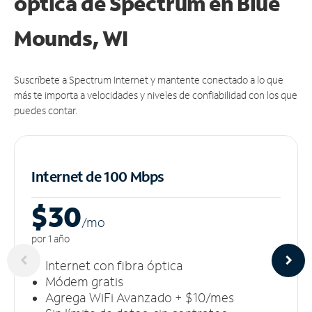
óptica de Spectrum en Blue
Mounds, WI
Suscríbete a Spectrum Internet y mantente conectado a lo que
más te importa a velocidades y niveles de confiabilidad con los que
puedes contar.
Internet de 100 Mbps
$30
/m
o
por 1 año
Internet con fibra óptica
Módem gratis
Agrega WiFi Avanzado + $10/mes