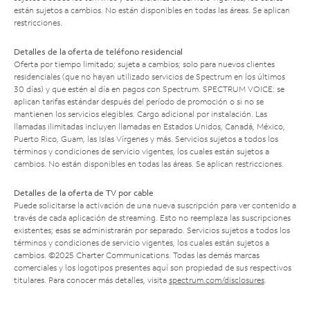
están sujetos a cambios. No están disponibles en todas las áreas. Se aplican
restricciones.
Detalles de la oferta de teléfono residencial
Oferta por tiempo limitado; sujeta a cambios; solo para nuevos clientes
residenciales (que no hayan utilizado servicios de Spectrum en los últimos
30 días) y que estén al día en pagos con Spectrum. SPECTRUM VOICE: se
aplican tarifas estándar después del período de promoción o si no se
mantienen los servicios elegibles. Cargo adicional por instalación. Las
llamadas ilimitadas incluyen llamadas en Estados Unidos, Canadá, México,
Puerto Rico, Guam, las Islas Vírgenes y más. Servicios sujetos a todos los
términos y condiciones de servicio vigentes, los cuales están sujetos a
cambios. No están disponibles en todas las áreas. Se aplican restricciones.
Detalles de la oferta de TV por cable
Puede solicitarse la activación de una nueva suscripción para ver contenido a
través de cada aplicación de streaming. Esto no reemplaza las suscripciones
existentes; esas se administrarán por separado. Servicios sujetos a todos los
términos y condiciones de servicio vigentes, los cuales están sujetos a
cambios. ©2025 Charter Communications. Todas las demás marcas
comerciales y los logotipos presentes aquí son propiedad de sus respectivos
titulares. Para conocer más detalles, visita
spectrum.com/disclosures
.