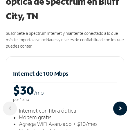
óptica de Spectrum en Bluff
City, TN
Suscríbete a Spectrum Internet y mantente conectado a lo que
más te importa a velocidades y niveles de confiabilidad con los que
puedes contar.
Internet de 100 Mbps
$30
/m
o
por 1 año
Internet con fibra óptica
Módem gratis
Agrega WiFi Avanzado + $10/mes