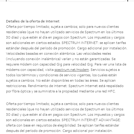
Detalles de la oferta de Internet
Oferta por tiempo limitado; sujeta a cambios; solo para nuevos clientes
residenciales (que no hayan utilizado servicios de Spectrum en los últimos
30 días) y que estén al día en pagos con Spectrum. Los impuestos y cargos
son adicionales en ciertos estados. SPECTRUM INTERNET: se aplican tarifas
estándar después del período de promoción. Cargo adicional por instalación.
Velocidades basadas en conexión alámbrica. Las velocidades reales
(incluyendo conexión inalámbrica) varían y no están garantizadas. Se
requiere módem con capacidad Gig para velocidad Gig. Para ver una lista de
módems con capacidad, visita
spectrum.net/modem
. Servicios sujetos a
todos los términos y condiciones de servicio vigentes, los cuales están
sujetos a cambios. No están disponibles en todas las áreas. Se aplican
restricciones. Rendimiento de Internet: Spectrum Internet está respaldado
por fibra óptica y se suministra a la propiedad mediante una red HFC.
Oferta por tiempo limitado; sujeta a cambios; solo para nuevos clientes
residenciales (que no hayan utilizado servicios de Spectrum en los últimos
30 días) y que estén al día en pagos con Spectrum. Los impuestos y cargos
son adicionales en ciertos estados. SPECTRUM INTERNET ADVANTAGE:
oferta con base en requisitos de elegibilidad. Se aplican tarifas estándar
después del período de promoción. Cargo adicional por instalación.