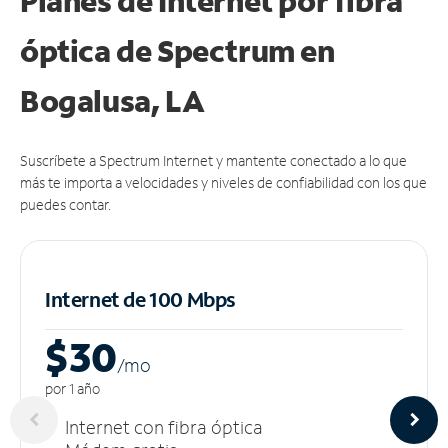
Planes de Internet por fibra
óptica de Spectrum en
Bogalusa, LA
Suscríbete a Spectrum Internet y mantente conectado a lo que
más te importa a velocidades y niveles de confiabilidad con los que
puedes contar.
Internet de 100 Mbps
$30
/m
o
por 1 año
Internet con fibra óptica