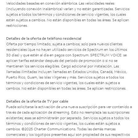
Velocidades basadas en conexión alámbrica. Las velocidades reales
(incluyendo conexión inalámbrica) varían y no están garantizadas. Servicios
sujetos a todos los términos y condiciones de servicio vigentes, los cuales
están sujetos a cambios. No están disponibles en todas las áreas. Se aplican
restricciones.
Detalles de la oferta de teléfono residencial
Oferta por tiempo limitado; sujeta a cambios; solo para nuevos clientes
residenciales (que no hayan utilizado servicios de Spectrum en los últimos
30 días) y que estén al día en pagos con Spectrum. SPECTRUM VOICE: se
aplican tarifas estándar después del período de promoción o si no se
mantienen los servicios elegibles. Cargo adicional por instalación. Las
llamadas ilimitadas incluyen llamadas en Estados Unidos, Canadá, México,
Puerto Rico, Guam, las Islas Vírgenes y más. Servicios sujetos a todos los
términos y condiciones de servicio vigentes, los cuales están sujetos a
cambios. No están disponibles en todas las áreas. Se aplican restricciones.
Detalles de la oferta de TV por cable
Puede solicitarse la activación de una nueva suscripción para ver contenido a
través de cada aplicación de streaming. Esto no reemplaza las suscripciones
existentes; esas se administrarán por separado. Servicios sujetos a todos los
términos y condiciones de servicio vigentes, los cuales están sujetos a
cambios. ©2025 Charter Communications. Todas las demás marcas
comerciales y los logotipos presentes aquí son propiedad de sus respectivos