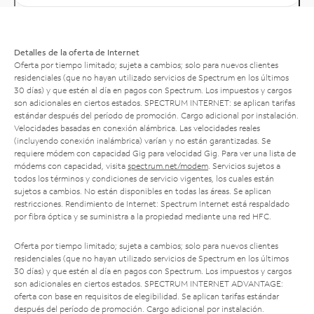
Detalles de la oferta de Internet
Oferta por tiempo limitado; sujeta a cambios; solo para nuevos clientes
residenciales (que no hayan utilizado servicios de Spectrum en los últimos
30 días) y que estén al día en pagos con Spectrum. Los impuestos y cargos
son adicionales en ciertos estados. SPECTRUM INTERNET: se aplican tarifas
estándar después del período de promoción. Cargo adicional por instalación.
Velocidades basadas en conexión alámbrica. Las velocidades reales
(incluyendo conexión inalámbrica) varían y no están garantizadas. Se
requiere módem con capacidad Gig para velocidad Gig. Para ver una lista de
módems con capacidad, visita
spectrum.net/modem
. Servicios sujetos a
todos los términos y condiciones de servicio vigentes, los cuales están
sujetos a cambios. No están disponibles en todas las áreas. Se aplican
restricciones. Rendimiento de Internet: Spectrum Internet está respaldado
por fibra óptica y se suministra a la propiedad mediante una red HFC.
Oferta por tiempo limitado; sujeta a cambios; solo para nuevos clientes
residenciales (que no hayan utilizado servicios de Spectrum en los últimos
30 días) y que estén al día en pagos con Spectrum. Los impuestos y cargos
son adicionales en ciertos estados. SPECTRUM INTERNET ADVANTAGE:
oferta con base en requisitos de elegibilidad. Se aplican tarifas estándar
después del período de promoción. Cargo adicional por instalación.