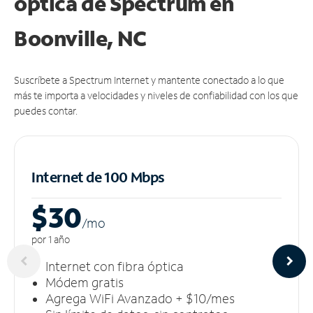
óptica de Spectrum en
Boonville, NC
Suscríbete a Spectrum Internet y mantente conectado a lo que
más te importa a velocidades y niveles de confiabilidad con los que
puedes contar.
Internet de 100 Mbps
$30
/m
o
por 1 año
Internet con fibra óptica
Módem gratis
Agrega WiFi Avanzado + $10/mes