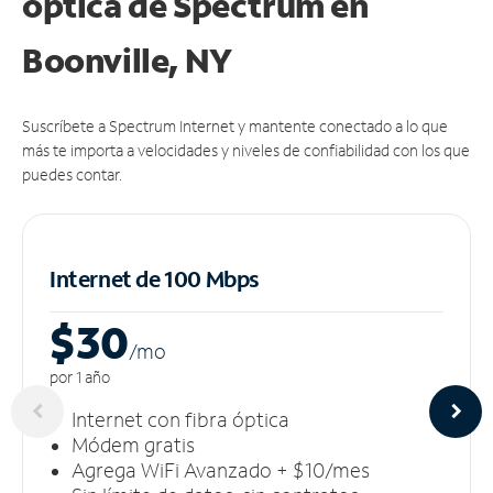
óptica de Spectrum en
Boonville, NY
Suscríbete a Spectrum Internet y mantente conectado a lo que
más te importa a velocidades y niveles de confiabilidad con los que
puedes contar.
Internet de 100 Mbps
$30
/m
o
por 1 año
Internet con fibra óptica
Módem gratis
Agrega WiFi Avanzado + $10/mes