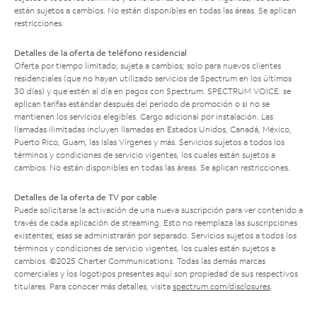
están sujetos a cambios. No están disponibles en todas las áreas. Se aplican
restricciones.
Detalles de la oferta de teléfono residencial
Oferta por tiempo limitado; sujeta a cambios; solo para nuevos clientes
residenciales (que no hayan utilizado servicios de Spectrum en los últimos
30 días) y que estén al día en pagos con Spectrum. SPECTRUM VOICE: se
aplican tarifas estándar después del período de promoción o si no se
mantienen los servicios elegibles. Cargo adicional por instalación. Las
llamadas ilimitadas incluyen llamadas en Estados Unidos, Canadá, México,
Puerto Rico, Guam, las Islas Vírgenes y más. Servicios sujetos a todos los
términos y condiciones de servicio vigentes, los cuales están sujetos a
cambios. No están disponibles en todas las áreas. Se aplican restricciones.
Detalles de la oferta de TV por cable
Puede solicitarse la activación de una nueva suscripción para ver contenido a
través de cada aplicación de streaming. Esto no reemplaza las suscripciones
existentes; esas se administrarán por separado. Servicios sujetos a todos los
términos y condiciones de servicio vigentes, los cuales están sujetos a
cambios. ©2025 Charter Communications. Todas las demás marcas
comerciales y los logotipos presentes aquí son propiedad de sus respectivos
titulares. Para conocer más detalles, visita
spectrum.com/disclosures
.