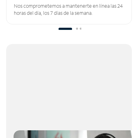
Nos comprometemos a mantenerte en línea las 24
horas del día, los 7 días de la semana.