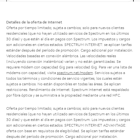
Detalles de la oferta de Internet
Oferta por tiempo limitado; sujeta a cambios; solo para nuevos clientes
residenciales (que no hayan utilizado servicios de Spectrum en los últimos
30 días) y que estén al día en pagos con Spectrum. Los impuestos y cargos
son adicionales en ciertos estados. SPECTRUM INTERNET: se aplican tarifas
estándar después del período de promoción. Cargo adicional por instalación.
Velocidades basadas en conexión alámbrica. Las velocidades reales
(incluyendo conexión inalámbrica) varían y no están garantizadas. Se
requiere módem con capacidad Gig para velocidad Gig. Para ver una lista de
módems con capacidad, visita
spectrum.net/modem
. Servicios sujetos a
todos los términos y condiciones de servicio vigentes, los cuales están
sujetos a cambios. No están disponibles en todas las áreas. Se aplican
restricciones. Rendimiento de Internet: Spectrum Internet está respaldado
por fibra óptica y se suministra a la propiedad mediante una red HFC.
Oferta por tiempo limitado; sujeta a cambios; solo para nuevos clientes
residenciales (que no hayan utilizado servicios de Spectrum en los últimos
30 días) y que estén al día en pagos con Spectrum. Los impuestos y cargos
son adicionales en ciertos estados. SPECTRUM INTERNET ADVANTAGE:
oferta con base en requisitos de elegibilidad. Se aplican tarifas estándar
después del período de promoción. Cargo adicional por instalación.