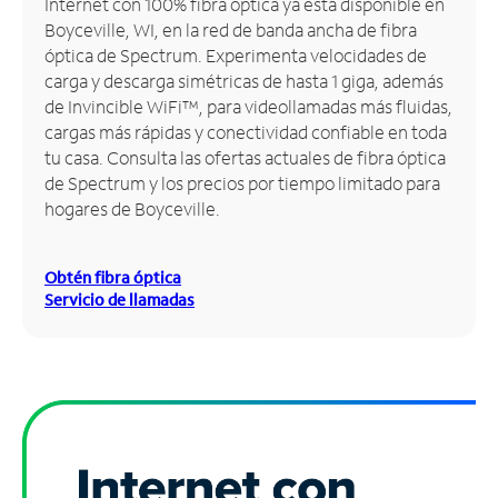
Internet con 100% fibra óptica ya está disponible en
Boyceville, WI, en la red de banda ancha de fibra
Administrar
óptica de Spectrum. Experimenta velocidades de
cuenta
carga y descarga simétricas de hasta 1 giga, además
Encuentra
de Invincible WiFi™, para videollamadas más fluidas,
una
cargas más rápidas y conectividad confiable en toda
tienda
tu casa. Consulta las ofertas actuales de fibra óptica
de Spectrum y los precios por tiempo limitado para
hogares de Boyceville.
Obtén fibra óptica
Servicio de llamadas