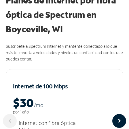
Planes de Internet por fibra
óptica de Spectrum en
Boyceville, WI
Suscríbete a Spectrum Internet y mantente conectado a lo que
más te importa a velocidades y niveles de confiabilidad con los que
puedes contar.
Internet de 100 Mbps
$30
/m
o
por 1 año
Internet con fibra óptica