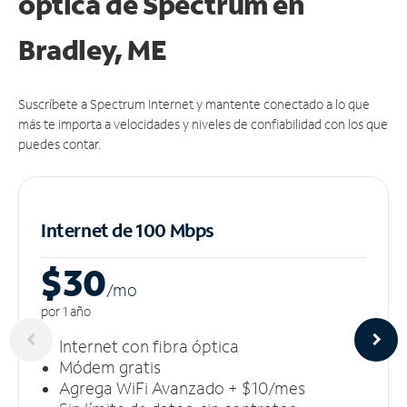
óptica de Spectrum en
Bradley, ME
Suscríbete a Spectrum Internet y mantente conectado a lo que
más te importa a velocidades y niveles de confiabilidad con los que
puedes contar.
Internet de 100 Mbps
$30
/m
o
por 1 año
Internet con fibra óptica
Módem gratis
Agrega WiFi Avanzado + $10/mes