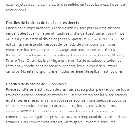
están sujetos a cambios. No están disponibles en todas las áreas. Se aplican
restricciones.
Detalles de la oferta de teléfono residencial
Oferta por tiempo limitado; sujeta a cambios; solo para nuevos clientes
residenciales (que no hayan utilizado servicios de Spectrum en los últimos
30 días) y que estén al día en pagos con Spectrum. SPECTRUM VOICE: se
aplican tarifas estándar después del período de promoción o si no se
mantienen los servicios elegibles. Cargo adicional por instalación. Las
llamadas ilimitadas incluyen llamadas en Estados Unidos, Canadá, México,
Puerto Rico, Guam, las Islas Vírgenes y más. Servicios sujetos a todos los
términos y condiciones de servicio vigentes, los cuales están sujetos a
cambios. No están disponibles en todas las áreas. Se aplican restricciones.
Detalles de la oferta de TV por cable
Puede solicitarse la activación de una nueva suscripción para ver contenido a
través de cada aplicación de streaming. Esto no reemplaza las suscripciones
existentes; esas se administrarán por separado. Servicios sujetos a todos los
términos y condiciones de servicio vigentes, los cuales están sujetos a
cambios. ©2025 Charter Communications. Todas las demás marcas
comerciales y los logotipos presentes aquí son propiedad de sus respectivos
titulares. Para conocer más detalles, visita
spectrum.com/disclosures
.