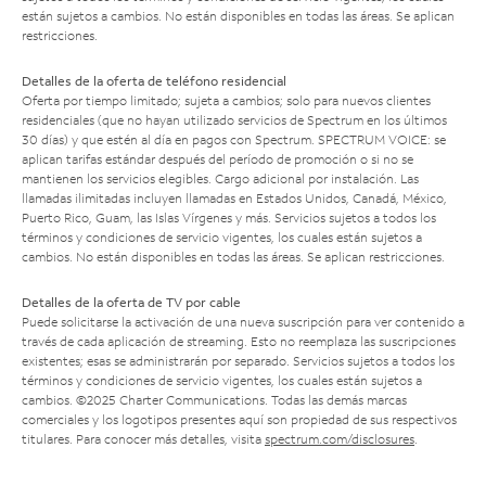
están sujetos a cambios. No están disponibles en todas las áreas. Se aplican
restricciones.
Detalles de la oferta de teléfono residencial
Oferta por tiempo limitado; sujeta a cambios; solo para nuevos clientes
residenciales (que no hayan utilizado servicios de Spectrum en los últimos
30 días) y que estén al día en pagos con Spectrum. SPECTRUM VOICE: se
aplican tarifas estándar después del período de promoción o si no se
mantienen los servicios elegibles. Cargo adicional por instalación. Las
llamadas ilimitadas incluyen llamadas en Estados Unidos, Canadá, México,
Puerto Rico, Guam, las Islas Vírgenes y más. Servicios sujetos a todos los
términos y condiciones de servicio vigentes, los cuales están sujetos a
cambios. No están disponibles en todas las áreas. Se aplican restricciones.
Detalles de la oferta de TV por cable
Puede solicitarse la activación de una nueva suscripción para ver contenido a
través de cada aplicación de streaming. Esto no reemplaza las suscripciones
existentes; esas se administrarán por separado. Servicios sujetos a todos los
términos y condiciones de servicio vigentes, los cuales están sujetos a
cambios. ©2025 Charter Communications. Todas las demás marcas
comerciales y los logotipos presentes aquí son propiedad de sus respectivos
titulares. Para conocer más detalles, visita
spectrum.com/disclosures
.