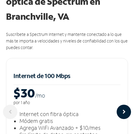
óptica de Spectrum en
Branchville, VA
Suscríbete a Spectrum Internet y mantente conectado a lo que
más te importa a velocidades y niveles de confiabilidad con los que
puedes contar.
Internet de 100 Mbps
$30
/m
o
por 1 año
Internet con fibra óptica
Módem gratis
Agrega WiFi Avanzado + $10/mes