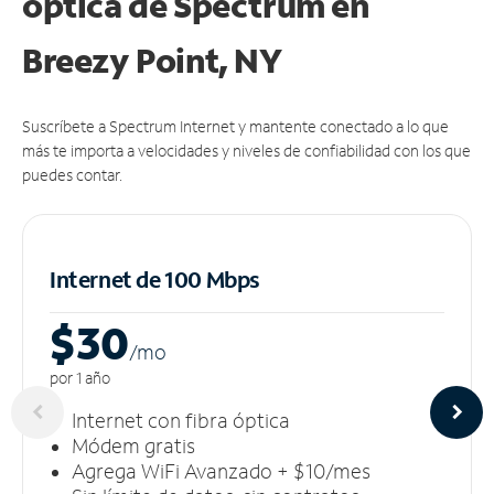
óptica de Spectrum en
Breezy Point, NY
Suscríbete a Spectrum Internet y mantente conectado a lo que
más te importa a velocidades y niveles de confiabilidad con los que
puedes contar.
Internet de 100 Mbps
$30
/m
o
por 1 año
Internet con fibra óptica
Módem gratis
Agrega WiFi Avanzado + $10/mes