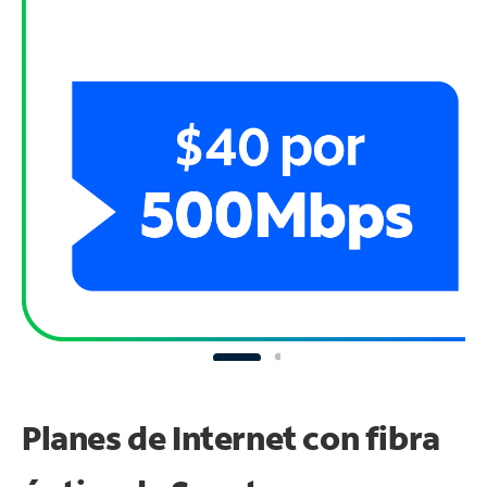
Planes de Internet con fibra