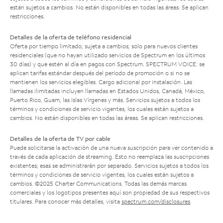
están sujetos a cambios. No están disponibles en todas las áreas. Se aplican
restricciones.
Detalles de la oferta de teléfono residencial
Oferta por tiempo limitado; sujeta a cambios; solo para nuevos clientes
residenciales (que no hayan utilizado servicios de Spectrum en los últimos
30 días) y que estén al día en pagos con Spectrum. SPECTRUM VOICE: se
aplican tarifas estándar después del período de promoción o si no se
mantienen los servicios elegibles. Cargo adicional por instalación. Las
llamadas ilimitadas incluyen llamadas en Estados Unidos, Canadá, México,
Puerto Rico, Guam, las Islas Vírgenes y más. Servicios sujetos a todos los
términos y condiciones de servicio vigentes, los cuales están sujetos a
cambios. No están disponibles en todas las áreas. Se aplican restricciones.
Detalles de la oferta de TV por cable
Puede solicitarse la activación de una nueva suscripción para ver contenido a
través de cada aplicación de streaming. Esto no reemplaza las suscripciones
existentes; esas se administrarán por separado. Servicios sujetos a todos los
términos y condiciones de servicio vigentes, los cuales están sujetos a
cambios. ©2025 Charter Communications. Todas las demás marcas
comerciales y los logotipos presentes aquí son propiedad de sus respectivos
titulares. Para conocer más detalles, visita
spectrum.com/disclosures
.