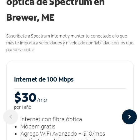
óptica de Spectrum en
Brewer, ME
Suscríbete a Spectrum Internet y mantente conectado a lo que
más te importa a velocidades y niveles de confiabilidad con los que
puedes contar.
Internet de 100 Mbps
$30
/m
o
por 1 año
Internet con fibra óptica
Módem gratis
Agrega WiFi Avanzado + $10/mes