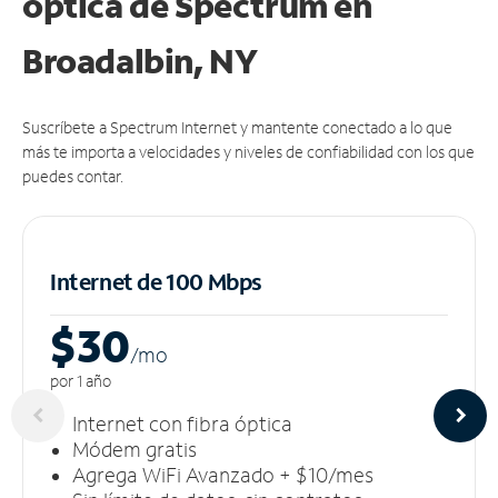
óptica de Spectrum en
Broadalbin, NY
Suscríbete a Spectrum Internet y mantente conectado a lo que
más te importa a velocidades y niveles de confiabilidad con los que
puedes contar.
Internet de 100 Mbps
$30
/m
o
por 1 año
Internet con fibra óptica
Módem gratis
Agrega WiFi Avanzado + $10/mes