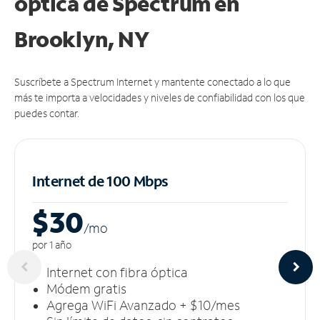
óptica de Spectrum en
Brooklyn, NY
Suscríbete a Spectrum Internet y mantente conectado a lo que
más te importa a velocidades y niveles de confiabilidad con los que
puedes contar.
Internet de 100 Mbps
$30
/m
o
por 1 año
Internet con fibra óptica
Módem gratis
Agrega WiFi Avanzado + $10/mes