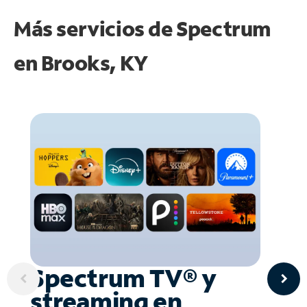
Más servicios de Spectrum
en
Brooks, KY
Spectrum TV® y
streaming en