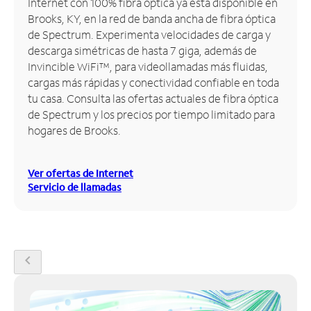
Internet con 100% fibra óptica ya está disponible en
Brooks, KY, en la red de banda ancha de fibra óptica
Administrar
de Spectrum. Experimenta velocidades de carga y
cuenta
descarga simétricas de hasta 7 giga, además de
Encuentra
Invincible WiFi™, para videollamadas más fluidas,
una
cargas más rápidas y conectividad confiable en toda
tienda
tu casa. Consulta las ofertas actuales de fibra óptica
de Spectrum y los precios por tiempo limitado para
hogares de Brooks.
Ver ofertas de Internet
Servicio de llamadas
chevron_left