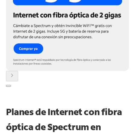
chevron_right
Planes de Internet con fibra
óptica de Spectrum en