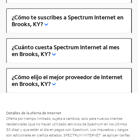
¿Cómo te suscribes a Spectrum Internet en
Brooks, KY?
¿Cuánto cuesta Spectrum Internet al mes
en Brooks, KY?
¿Cómo elijo el mejor proveedor de Internet
en Brooks, KY?
Detalles de la oferta de Internet
Oferta por tiempo limitado; sujeta a cambios; solo para nuevos clientes
residenciales (que no hayan utilizado servicios de Spectrum en los últimos
30 días) y que estén al día en pagos con Spectrum. Los impuestos y cargos
son adicionales en ciertos estados. SPECTRUM INTERNET: se aplican tarifas