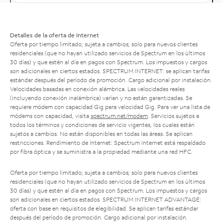
Detalles de la oferta de Internet
Oferta por tiempo limitado; sujeta a cambios; solo para nuevos clientes
residenciales (que no hayan utilizado servicios de Spectrum en los últimos
30 días) y que estén al día en pagos con Spectrum. Los impuestos y cargos
son adicionales en ciertos estados. SPECTRUM INTERNET: se aplican tarifas
estándar después del período de promoción. Cargo adicional por instalación.
Velocidades basadas en conexión alámbrica. Las velocidades reales
(incluyendo conexión inalámbrica) varían y no están garantizadas. Se
requiere módem con capacidad Gig para velocidad Gig. Para ver una lista de
módems con capacidad, visita
spectrum.net/modem
. Servicios sujetos a
todos los términos y condiciones de servicio vigentes, los cuales están
sujetos a cambios. No están disponibles en todas las áreas. Se aplican
restricciones. Rendimiento de Internet: Spectrum Internet está respaldado
por fibra óptica y se suministra a la propiedad mediante una red HFC.
Oferta por tiempo limitado; sujeta a cambios; solo para nuevos clientes
residenciales (que no hayan utilizado servicios de Spectrum en los últimos
30 días) y que estén al día en pagos con Spectrum. Los impuestos y cargos
son adicionales en ciertos estados. SPECTRUM INTERNET ADVANTAGE:
oferta con base en requisitos de elegibilidad. Se aplican tarifas estándar
después del período de promoción. Cargo adicional por instalación.