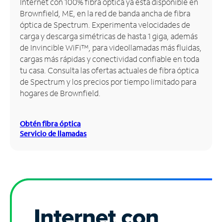
Internet con 100% fibra óptica ya está disponible en
Brownfield, ME, en la red de banda ancha de fibra
Administrar
óptica de Spectrum. Experimenta velocidades de
cuenta
carga y descarga simétricas de hasta 1 giga, además
Encuentra
de Invincible WiFi™, para videollamadas más fluidas,
una
cargas más rápidas y conectividad confiable en toda
tienda
tu casa. Consulta las ofertas actuales de fibra óptica
de Spectrum y los precios por tiempo limitado para
hogares de Brownfield.
Obtén fibra óptica
Servicio de llamadas