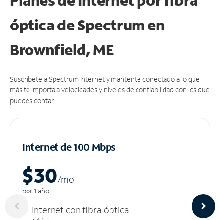
Planes de Internet por fibra
óptica de Spectrum en
Brownfield, ME
Suscríbete a Spectrum Internet y mantente conectado a lo que
más te importa a velocidades y niveles de confiabilidad con los que
puedes contar.
Internet de 100 Mbps
$30
/m
o
por 1 año
Internet con fibra óptica