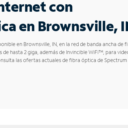
nternet con
ca en Brownsville, 
ponible en Brownsville, IN, en la red de banda ancha de
s de hasta 2 giga, además de Invincible WiFi™, para vid
onsulta las ofertas actuales de fibra óptica de Spectrum