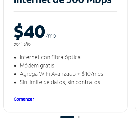
$40
/m
o
por 1 año
Internet con fibra óptica
Módem gratis
Agrega WiFi Avanzado + $10/mes
Sin límite de datos, sin contratos
Comenzar