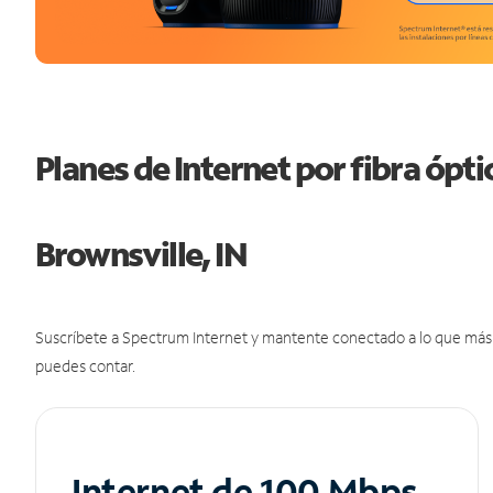
Planes de Internet por fibra ópt
Brownsville, IN
Suscríbete a Spectrum Internet y mantente conectado a lo que más t
puedes contar.
Internet de 100 Mbps