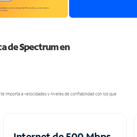
ica de Spectrum en
e importa a velocidades y niveles de confiabilidad con los que
Internet de 500 Mbps