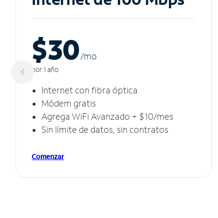
$30
/m
o
por 1 año
Internet con fibra óptica
Módem gratis
Agrega WiFi Avanzado + $10/mes
Sin límite de datos, sin contratos
Comenzar