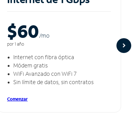
$60
/m
o
por 1 año
Internet con fibra óptica
Módem gratis
WiFi Avanzado con WiFi 7
Sin límite de datos, sin contratos
Comenzar