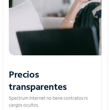
Precios
transparentes
Spectrum Internet no tiene contratos ni
cargos ocultos.