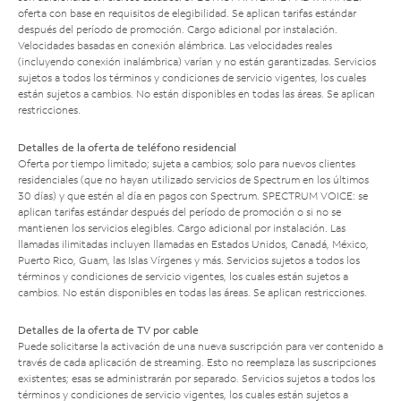
oferta con base en requisitos de elegibilidad. Se aplican tarifas estándar
después del período de promoción. Cargo adicional por instalación.
Velocidades basadas en conexión alámbrica. Las velocidades reales
(incluyendo conexión inalámbrica) varían y no están garantizadas. Servicios
sujetos a todos los términos y condiciones de servicio vigentes, los cuales
están sujetos a cambios. No están disponibles en todas las áreas. Se aplican
restricciones.
Detalles de la oferta de teléfono residencial
Oferta por tiempo limitado; sujeta a cambios; solo para nuevos clientes
residenciales (que no hayan utilizado servicios de Spectrum en los últimos
30 días) y que estén al día en pagos con Spectrum. SPECTRUM VOICE: se
aplican tarifas estándar después del período de promoción o si no se
mantienen los servicios elegibles. Cargo adicional por instalación. Las
llamadas ilimitadas incluyen llamadas en Estados Unidos, Canadá, México,
Puerto Rico, Guam, las Islas Vírgenes y más. Servicios sujetos a todos los
términos y condiciones de servicio vigentes, los cuales están sujetos a
cambios. No están disponibles en todas las áreas. Se aplican restricciones.
Detalles de la oferta de TV por cable
Puede solicitarse la activación de una nueva suscripción para ver contenido a
través de cada aplicación de streaming. Esto no reemplaza las suscripciones
existentes; esas se administrarán por separado. Servicios sujetos a todos los
términos y condiciones de servicio vigentes, los cuales están sujetos a