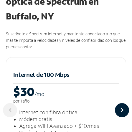
óptica de Spectrum en
Buffalo, NY
Suscríbete a Spectrum Internet y mantente conectado a lo que
más te importa a velocidades y niveles de confiabilidad con los que
puedes contar.
Internet de 100 Mbps
$30
/m
o
por 1 año
Internet con fibra óptica
Módem gratis
Agrega WiFi Avanzado + $10/mes