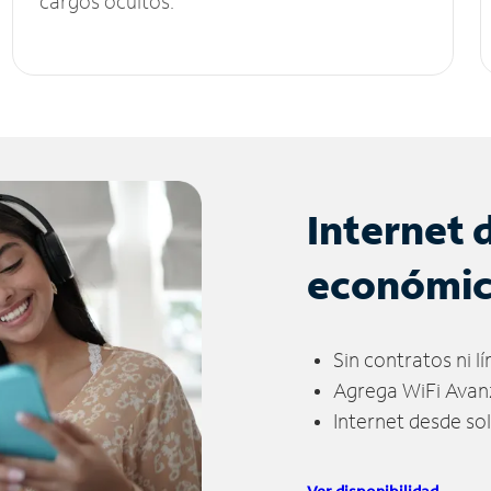
cargos ocultos.
Internet 
económi
Sin contratos ni l
Agrega WiFi Avan
Internet desde so