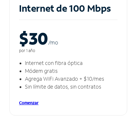
Internet de 100 Mbps
$30
/m
o
por 1 año
Internet con fibra óptica
Módem gratis
Agrega WiFi Avanzado + $10/mes
Sin límite de datos, sin contratos
Comenzar