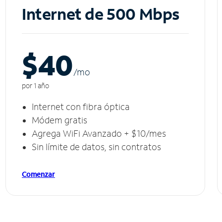
Internet de 500 Mbps
$40
/m
o
por 1 año
Internet con fibra óptica
Módem gratis
Agrega WiFi Avanzado + $10/mes
Sin límite de datos, sin contratos
Comenzar