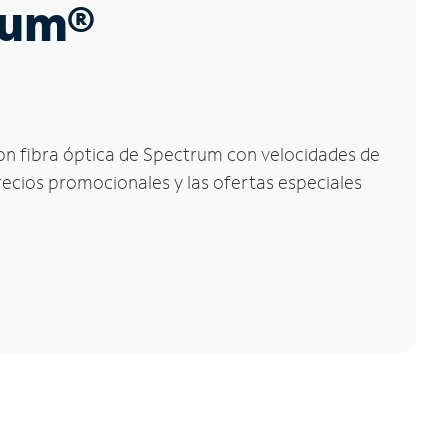
trum®
 con fibra óptica de Spectrum con velocidades de
precios promocionales y las ofertas especiales