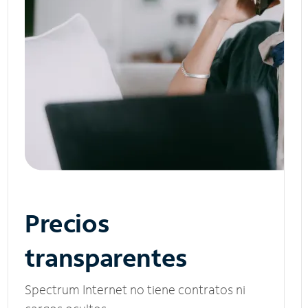
Precios
transparentes
Spectrum Internet no tiene contratos ni