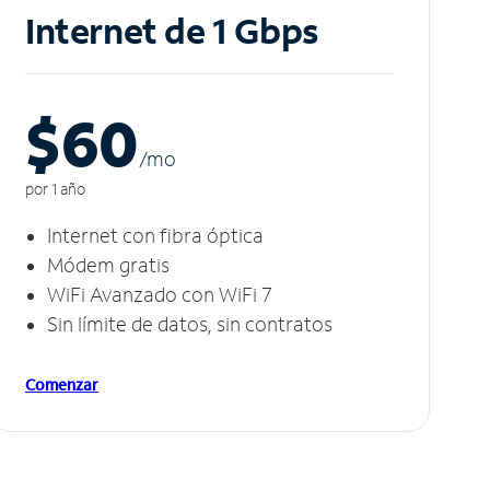
Internet de 1 Gbps
$60
/m
o
por 1 año
Internet con fibra óptica
Módem gratis
WiFi Avanzado con WiFi 7
Sin límite de datos, sin contratos
Comenzar