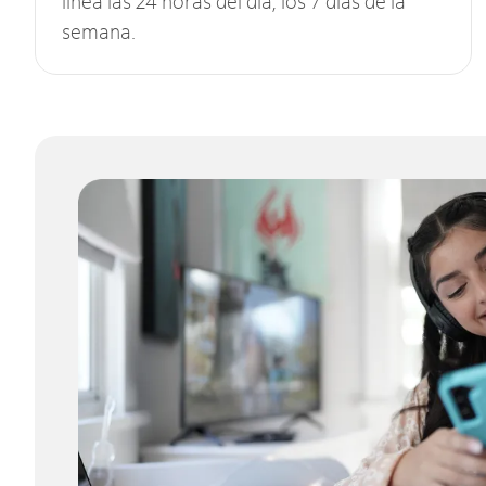
línea las 24 horas del día, los 7 días de la
semana.