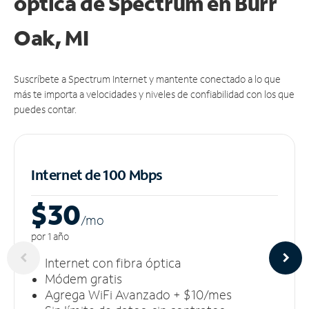
óptica de Spectrum en Burr
Oak, MI
Suscríbete a Spectrum Internet y mantente conectado a lo que
más te importa a velocidades y niveles de confiabilidad con los que
puedes contar.
Internet de 100 Mbps
$30
/m
o
por 1 año
Internet con fibra óptica
Módem gratis
Agrega WiFi Avanzado + $10/mes