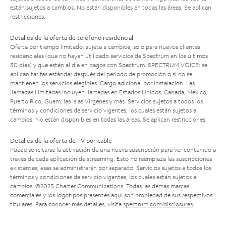
están sujetos a cambios. No están disponibles en todas las áreas. Se aplican
restricciones.
Detalles de la oferta de teléfono residencial
Oferta por tiempo limitado; sujeta a cambios; solo para nuevos clientes
residenciales (que no hayan utilizado servicios de Spectrum en los últimos
30 días) y que estén al día en pagos con Spectrum. SPECTRUM VOICE: se
aplican tarifas estándar después del período de promoción o si no se
mantienen los servicios elegibles. Cargo adicional por instalación. Las
llamadas ilimitadas incluyen llamadas en Estados Unidos, Canadá, México,
Puerto Rico, Guam, las Islas Vírgenes y más. Servicios sujetos a todos los
términos y condiciones de servicio vigentes, los cuales están sujetos a
cambios. No están disponibles en todas las áreas. Se aplican restricciones.
Detalles de la oferta de TV por cable
Puede solicitarse la activación de una nueva suscripción para ver contenido a
través de cada aplicación de streaming. Esto no reemplaza las suscripciones
existentes; esas se administrarán por separado. Servicios sujetos a todos los
términos y condiciones de servicio vigentes, los cuales están sujetos a
cambios. ©2025 Charter Communications. Todas las demás marcas
comerciales y los logotipos presentes aquí son propiedad de sus respectivos
titulares. Para conocer más detalles, visita
spectrum.com/disclosures
.