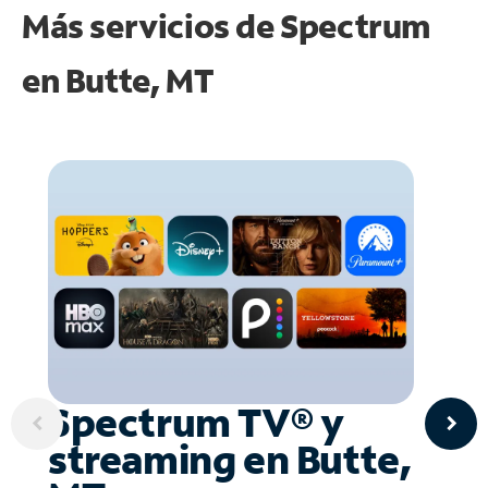
Más servicios de Spectrum
en
Butte, MT
Spectrum TV® y
streaming en Butte,