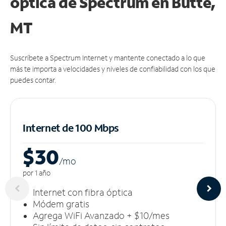
óptica de Spectrum en Butte,
MT
Suscríbete a Spectrum Internet y mantente conectado a lo que
más te importa a velocidades y niveles de confiabilidad con los que
puedes contar.
Internet de 100 Mbps
$30
/m
o
por 1 año
Internet con fibra óptica
Módem gratis
Agrega WiFi Avanzado + $10/mes