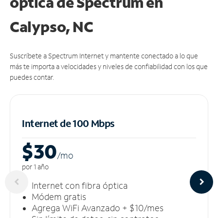
óptica de Spectrum en
Calypso, NC
Suscríbete a Spectrum Internet y mantente conectado a lo que
más te importa a velocidades y niveles de confiabilidad con los que
puedes contar.
Internet de 100 Mbps
$30
/m
o
por 1 año
Internet con fibra óptica
Módem gratis
Agrega WiFi Avanzado + $10/mes