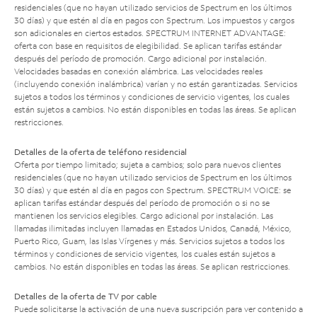
residenciales (que no hayan utilizado servicios de Spectrum en los últimos
30 días) y que estén al día en pagos con Spectrum. Los impuestos y cargos
son adicionales en ciertos estados. SPECTRUM INTERNET ADVANTAGE:
oferta con base en requisitos de elegibilidad. Se aplican tarifas estándar
después del período de promoción. Cargo adicional por instalación.
Velocidades basadas en conexión alámbrica. Las velocidades reales
(incluyendo conexión inalámbrica) varían y no están garantizadas. Servicios
sujetos a todos los términos y condiciones de servicio vigentes, los cuales
están sujetos a cambios. No están disponibles en todas las áreas. Se aplican
restricciones.
Detalles de la oferta de teléfono residencial
Oferta por tiempo limitado; sujeta a cambios; solo para nuevos clientes
residenciales (que no hayan utilizado servicios de Spectrum en los últimos
30 días) y que estén al día en pagos con Spectrum. SPECTRUM VOICE: se
aplican tarifas estándar después del período de promoción o si no se
mantienen los servicios elegibles. Cargo adicional por instalación. Las
llamadas ilimitadas incluyen llamadas en Estados Unidos, Canadá, México,
Puerto Rico, Guam, las Islas Vírgenes y más. Servicios sujetos a todos los
términos y condiciones de servicio vigentes, los cuales están sujetos a
cambios. No están disponibles en todas las áreas. Se aplican restricciones.
Detalles de la oferta de TV por cable
Puede solicitarse la activación de una nueva suscripción para ver contenido a