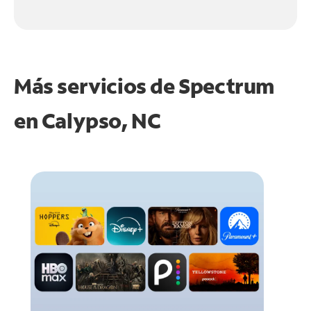
Más servicios de Spectrum
en
Calypso, NC